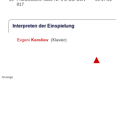
817
Interpreten der Einspielung
Evgeni
Koroliov
(Klavier)
▲
Anzeige