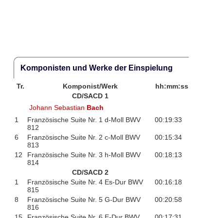
Komponisten und Werke der Einspielung
Tr.
Komponist/Werk
hh:mm:ss
CD/SACD 1
Johann Sebastian
Bach
1
Französische Suite Nr. 1 d-Moll BWV
00:19:33
812
6
Französische Suite Nr. 2 c-Moll BWV
00:15:34
813
12
Französische Suite Nr. 3 h-Moll BWV
00:18:13
814
CD/SACD 2
1
Französische Suite Nr. 4 Es-Dur BWV
00:16:18
815
8
Französische Suite Nr. 5 G-Dur BWV
00:20:58
816
15
Französische Suite Nr. 6 E-Dur BWV
00:17:31