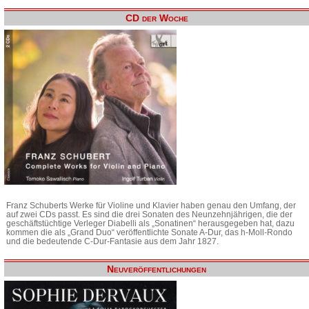
CD der Woche
Franz Schuberts Werke für Violine und Klavier haben genau den Umfang, der
auf zwei CDs passt. Es sind die drei Sonaten des Neunzehnjährigen, die der
geschäftstüchtige Verleger Diabelli als „Sonatinen“ herausgegeben hat, dazu
kommen die als „Grand Duo“ veröffentlichte Sonate A-Dur, das h-Moll-Rondo
und die bedeutende C-Dur-Fantasie aus dem Jahr 1827.
Neuveröffentlichungen