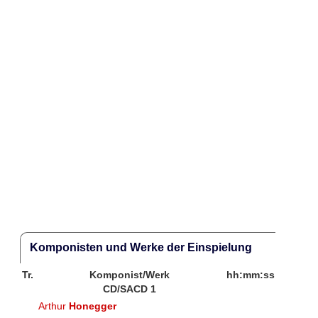
Komponisten und Werke der Einspielung
Tr.
Komponist/Werk
hh:mm:ss
CD/SACD 1
Arthur
Honegger