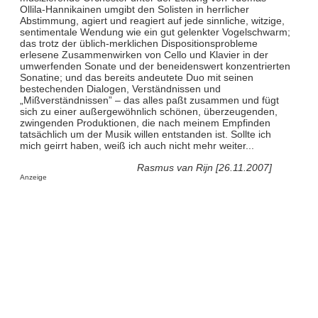
Ollila-Hannikainen umgibt den Solisten in herrlicher
Abstimmung, agiert und reagiert auf jede sinnliche, witzige,
sentimentale Wendung wie ein gut gelenkter Vogelschwarm;
das trotz der üblich-merklichen Dispositionsprobleme
erlesene Zusammenwirken von Cello und Klavier in der
umwerfenden Sonate und der beneidenswert konzentrierten
Sonatine; und das bereits andeutete Duo mit seinen
bestechenden Dialogen, Verständnissen und
„Mißverständnissen” – das alles paßt zusammen und fügt
sich zu einer außergewöhnlich schönen, überzeugenden,
zwingenden Produktionen, die nach meinem Empfinden
tatsächlich um der Musik willen entstanden ist. Sollte ich
mich geirrt haben, weiß ich auch nicht mehr weiter...
Rasmus van Rijn [26.11.2007]
Anzeige