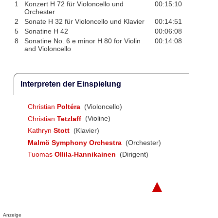
1
Konzert H 72 für Violoncello und
00:15:10
Orchester
2
Sonate H 32 für Violoncello und Klavier
00:14:51
5
Sonatine H 42
00:06:08
8
Sonatine No. 6 e minor H 80 for Violin
00:14:08
and Violoncello
Interpreten der Einspielung
Christian
Poltéra
(Violoncello)
Christian
Tetzlaff
(Violine)
Kathryn
Stott
(Klavier)
Malmö Symphony Orchestra
(Orchester)
Tuomas
Ollila-Hannikainen
(Dirigent)
▲
Anzeige