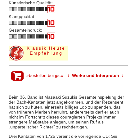
Künstlerische Qualität:
Klangqualität:
Gesamteindruck:
Klassik Heute
Empfehlung
»bestellen bei jpc«
↓ Werke und Interpreten ↓
Beim 36. Band ist Masaaki Suzukis Gesamteinspielung der
der Bach-Kantaten jetzt angekommen, und der Rezensent
hat sich zu hüten, einerseits billiges Lob zu spenden, das
von früheren Meriten herrührt, andererseits darf er auch
nicht im Fortschritt dieses couragierten Projekts immer
strengere Maßstäbe anlegen, um seinen Ruf als
„unparteiischer Richter“ zu rechtfertigen.
Drei Kantaten von 1725 vereint die vorliegende CD: Sie