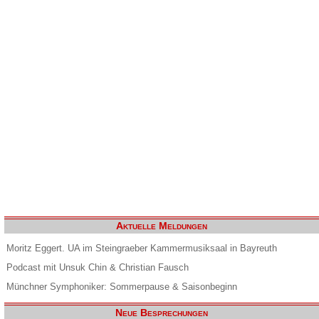
Aktuelle Meldungen
Moritz Eggert. UA im Steingraeber Kammermusiksaal in Bayreuth
Podcast mit Unsuk Chin & Christian Fausch
Münchner Symphoniker: Sommerpause & Saisonbeginn
Neue Besprechungen