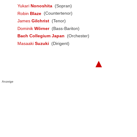
Yukari
Nonoshita
(Sopran)
Robin
Blaze
(Countertenor)
James
Gilchrist
(Tenor)
Dominik
Wörner
(Bass-Bariton)
Bach Collegium Japan
(Orchester)
Masaaki
Suzuki
(Dirigent)
▲
Anzeige