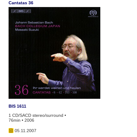
Cantatas 36
BIS 1611
1 CD/SACD stereo/surround •
76min • 2006
05.11.2007