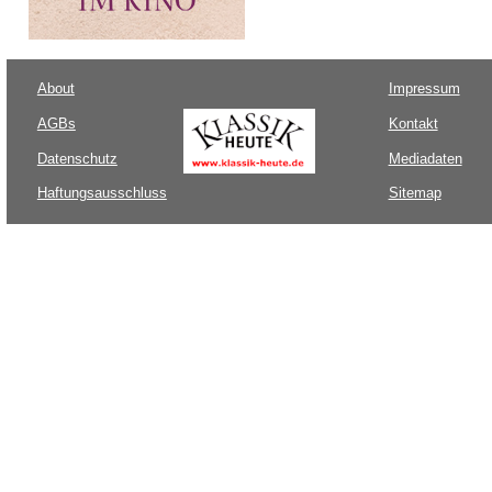
About
Impressum
AGBs
Kontakt
Datenschutz
Mediadaten
Haftungsausschluss
Sitemap