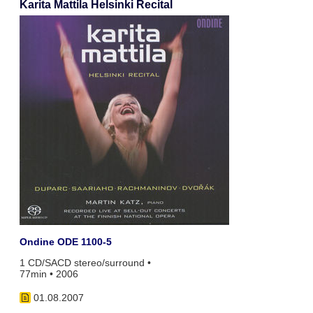
Karita Mattila Helsinki Recital
Ondine ODE 1100-5
1 CD/SACD stereo/surround •
77min • 2006
01.08.2007