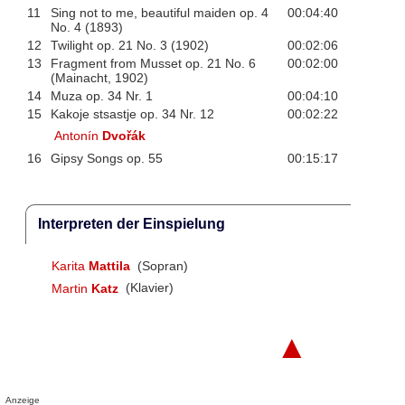
11
Sing not to me, beautiful maiden op. 4
00:04:40
No. 4 (1893)
12
Twilight op. 21 No. 3 (1902)
00:02:06
13
Fragment from Musset op. 21 No. 6
00:02:00
(Mainacht, 1902)
14
Muza op. 34 Nr. 1
00:04:10
15
Kakoje stsastje op. 34 Nr. 12
00:02:22
Antonín
Dvořák
16
Gipsy Songs op. 55
00:15:17
Interpreten der Einspielung
Karita
Mattila
(Sopran)
Martin
Katz
(Klavier)
▲
Anzeige