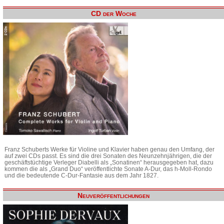
CD der Woche
Franz Schuberts Werke für Violine und Klavier haben genau den Umfang, der
auf zwei CDs passt. Es sind die drei Sonaten des Neunzehnjährigen, die der
geschäftstüchtige Verleger Diabelli als „Sonatinen“ herausgegeben hat, dazu
kommen die als „Grand Duo“ veröffentlichte Sonate A-Dur, das h-Moll-Rondo
und die bedeutende C-Dur-Fantasie aus dem Jahr 1827.
Neuveröffentlichungen