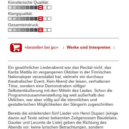
Künstlerische Qualität:
Klangqualität:
Gesamteindruck:
»bestellen bei jpc«
↓ Werke und Interpreten ↓
Ein gewöhnlicher Liederabend war das Recital nicht, das
Karita Mattila im vergangenen Oktober in der Finnischen
Nationaloper veranstaltet hat, vielmehr ein durchaus
theatralischer Event. Kein Abend der leisen, verhaltenen
Töne, sondern eine Demonstration völliger
Selbstentäußerung mit den Mitteln des Liedes. Schon die
Programmzusammenstellung lag weit außerhalb des
Üblichen, war aber völlig auf die stimmlichen und
gestalterischen Möglichkeiten der Sängerin zugeschnitten.
Bereits die einleitenden fünf Lieder von Henri Duparc (einige
davon auf Texte seiner bekannten Zeitgenossen Baudelaire,
Gautier und Leconte de Lisle) geben die Richtung des
Abends vor: keine lyrischen Betrachtungen, sondern