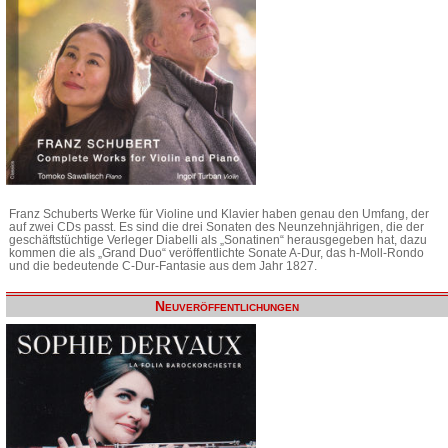
Franz Schuberts Werke für Violine und Klavier haben genau den Umfang, der
auf zwei CDs passt. Es sind die drei Sonaten des Neunzehnjährigen, die der
geschäftstüchtige Verleger Diabelli als „Sonatinen“ herausgegeben hat, dazu
kommen die als „Grand Duo“ veröffentlichte Sonate A-Dur, das h-Moll-Rondo
und die bedeutende C-Dur-Fantasie aus dem Jahr 1827.
Neuveröffentlichungen