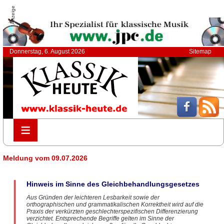
Anzeige
Donnerstag, 6. August 2026
Sitemap
≡
≡
Meldung vom 09.07.2026
Hinweis im Sinne des Gleichbehandlungsgesetzes
Aus Gründen der leichteren Lesbarkeit sowie der
orthographischen und grammatikalischen Korrektheit wird auf die
Praxis der verkürzten geschlechterspezifischen Differenzierung
verzichtet. Entsprechende Begriffe gelten im Sinne der