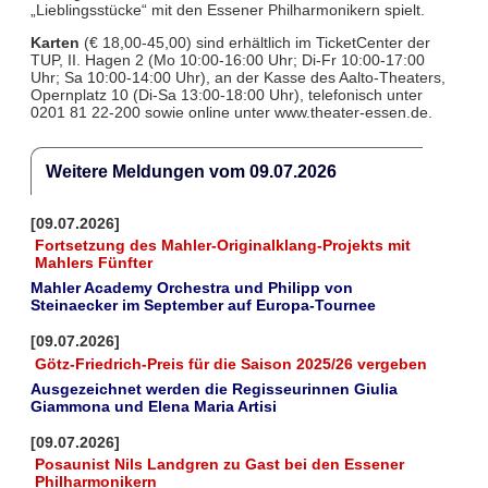
„Lieblingsstücke“ mit den Essener Philharmonikern spielt.
Karten
(€ 18,00-45,00) sind erhältlich im TicketCenter der
TUP, II. Hagen 2 (Mo 10:00-16:00 Uhr; Di-Fr 10:00-17:00
Uhr; Sa 10:00-14:00 Uhr), an der Kasse des Aalto-Theaters,
Opernplatz 10 (Di-Sa 13:00-18:00 Uhr), telefonisch unter
0201 81 22-200 sowie online unter www.theater-essen.de.
Weitere Meldungen vom 09.07.2026
[09.07.2026]
Fortsetzung des Mahler-Originalklang-Projekts mit
Mahlers Fünfter
Mahler Academy Orchestra und Philipp von
Steinaecker im September auf Europa-Tournee
[09.07.2026]
Götz-Friedrich-Preis für die Saison 2025/26 vergeben
Ausgezeichnet werden die Regisseurinnen Giulia
Giammona und Elena Maria Artisi
[09.07.2026]
Posaunist Nils Landgren zu Gast bei den Essener
Philharmonikern