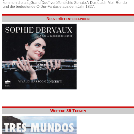
kommen die als „Grand Duo“ veröffentlichte Sonate A-Dur, das h-Moll-Rondo
und die bedeutende C-Dur-Fantasie aus dem Jahr 1827.
Neuveröffentlichungen
Weitere 39 Themen