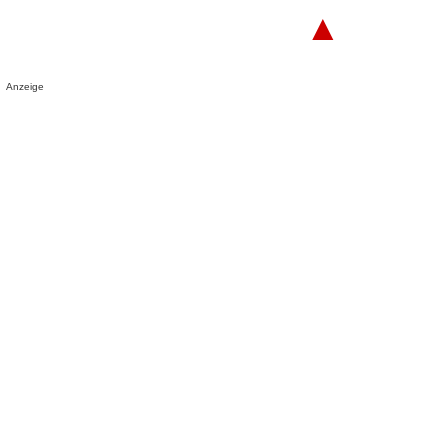
▲
Anzeige