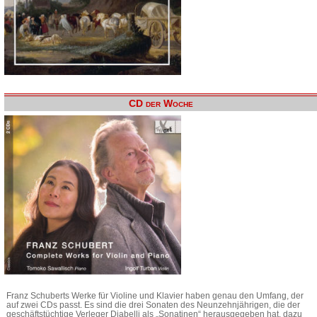
CD der Woche
Franz Schuberts Werke für Violine und Klavier haben genau den Umfang, der
auf zwei CDs passt. Es sind die drei Sonaten des Neunzehnjährigen, die der
geschäftstüchtige Verleger Diabelli als „Sonatinen“ herausgegeben hat, dazu