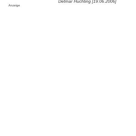
Detmar Huchting [19.06.2006]
Anzeige