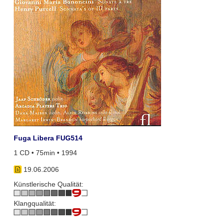
Fuga Libera FUG514
1 CD • 75min • 1994
19.06.2006
Künstlerische Qualität:
Klangqualität: