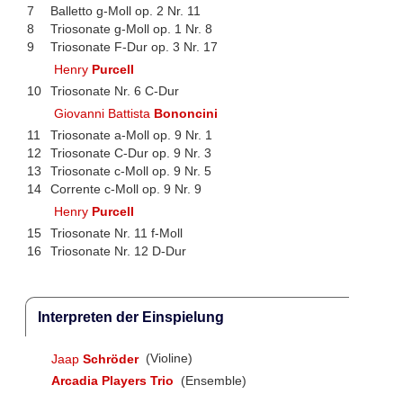
7
Balletto g-Moll op. 2 Nr. 11
8
Triosonate g-Moll op. 1 Nr. 8
9
Triosonate F-Dur op. 3 Nr. 17
Henry
Purcell
10
Triosonate Nr. 6 C-Dur
Giovanni Battista
Bononcini
11
Triosonate a-Moll op. 9 Nr. 1
12
Triosonate C-Dur op. 9 Nr. 3
13
Triosonate c-Moll op. 9 Nr. 5
14
Corrente c-Moll op. 9 Nr. 9
Henry
Purcell
15
Triosonate Nr. 11 f-Moll
16
Triosonate Nr. 12 D-Dur
Interpreten der Einspielung
Jaap
Schröder
(Violine)
Arcadia Players Trio
(Ensemble)