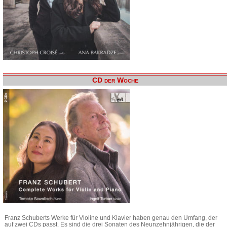
CD der Woche
Franz Schuberts Werke für Violine und Klavier haben genau den Umfang, der
auf zwei CDs passt. Es sind die drei Sonaten des Neunzehnjährigen, die der