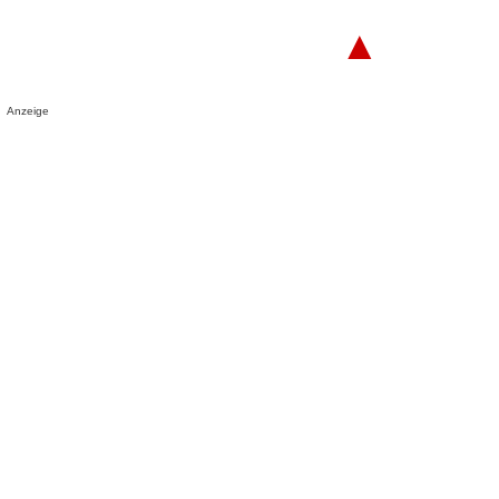
▲
Anzeige