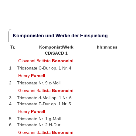
Komponisten und Werke der Einspielung
Tr.
Komponist/Werk
hh:mm:ss
CD/SACD 1
Giovanni Battista
Bononcini
1
Triosonate C-Dur op. 1 Nr. 4
Henry
Purcell
2
Triosonate Nr. 9 c-Moll
Giovanni Battista
Bononcini
3
Triosonate d-Moll op. 1 Nr. 6
4
Triosonate F-Dur op. 1 Nr. 5
Henry
Purcell
5
Triosonate Nr. 1 g-Moll
6
Triosonate Nr. 2 H-Dur
Giovanni Battista
Bononcini