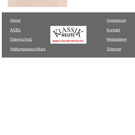
About
Impressum
AGBs
Kontakt
Datenschutz
Mediadaten
Haftungsausschluss
Sitemap