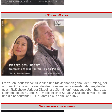
CD der Woche
Franz Schuberts Werke für Violine und Klavier haben genau den Umfang, der
auf zwei CDs passt. Es sind die drei Sonaten des Neunzehnjährigen, die der
geschäftstüchtige Verleger Diabelli als „Sonatinen“ herausgegeben hat, dazu
kommen die als „Grand Duo“ veröffentlichte Sonate A-Dur, das h-Moll-Rondo
und die bedeutende C-Dur-Fantasie aus dem Jahr 1827.
Neuveröffentlichungen