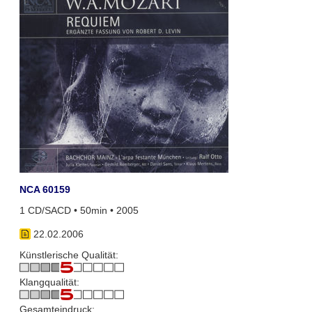
NCA 60159
1 CD/SACD • 50min • 2005
22.02.2006
Künstlerische Qualität:
Klangqualität:
Gesamteindruck: