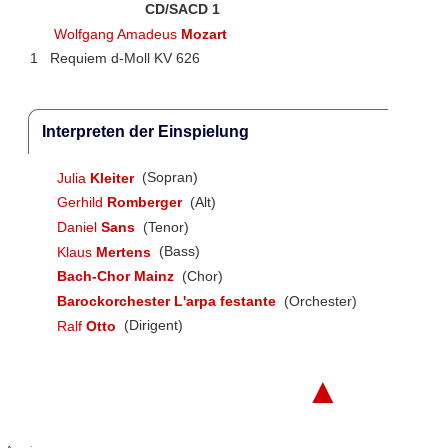
CD/SACD 1
Wolfgang Amadeus
Mozart
1
Requiem d-Moll KV 626
Interpreten der Einspielung
Julia
Kleiter
(Sopran)
Gerhild
Romberger
(Alt)
Daniel
Sans
(Tenor)
Klaus
Mertens
(Bass)
Bach-Chor Mainz
(Chor)
Barockorchester L'arpa festante
(Orchester)
Ralf
Otto
(Dirigent)
▲