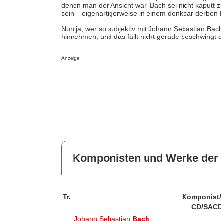
denen man der Ansicht war, Bach sei nicht kaputt z
sein – eigenartigerweise in einem denkbar derben 
Nun ja, wer so subjektiv mit Johann Sebastian Bac
hinnehmen, und das fällt nicht gerade beschwingt 
Anzeige
Komponisten und Werke der 
Tr.
Komponist
CD/SACD
Johann Sebastian
Bach