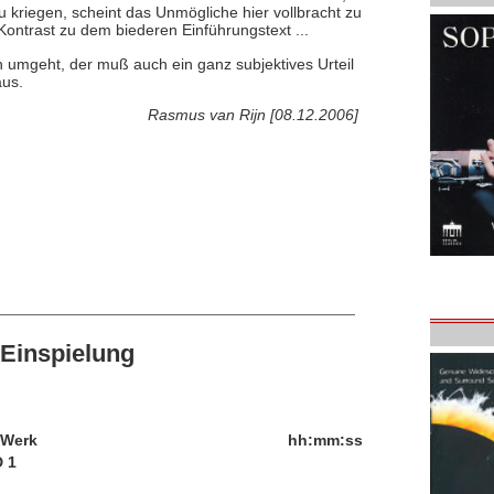
u kriegen, scheint das Unmögliche hier vollbracht zu
Kontrast zu dem biederen Einführungstext ...
h umgeht, der muß auch ein ganz subjektives Urteil
aus.
Rasmus van Rijn [08.12.2006]
Einspielung
/Werk
hh:mm:ss
 1