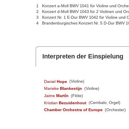
1
Konzert a-Moll BWV 1041 für Violine und Orche
2
Konzert d-Moll BWV 1043 für 2 Violinen und Or
3
Konzert Nr. 1 E-Dur BWV 1042 für Violine und 
4
Brandenburgisches Konzert Nr. 5 D-Dur BWV 1
Interpreten der Einspielung
Daniel
Hope
(Violine)
Marieke
Blankestijn
(Violine)
Jaime
Martín
(Flöte)
Kristian
Bezuidenhout
(Cembalo, Orgel)
Chamber Orchestra of Europe
(Orchester)