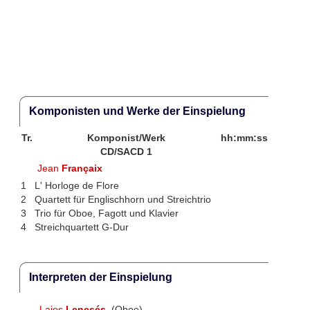
Komponisten und Werke der Einspielung
Tr.
Komponist/Werk
hh:mm:ss
CD/SACD 1
Jean
Françaix
1
L' Horloge de Flore
2
Quartett für Englischhorn und Streichtrio
3
Trio für Oboe, Fagott und Klavier
4
Streichquartett G-Dur
Interpreten der Einspielung
Lajos
Lencsés
(Oboe)