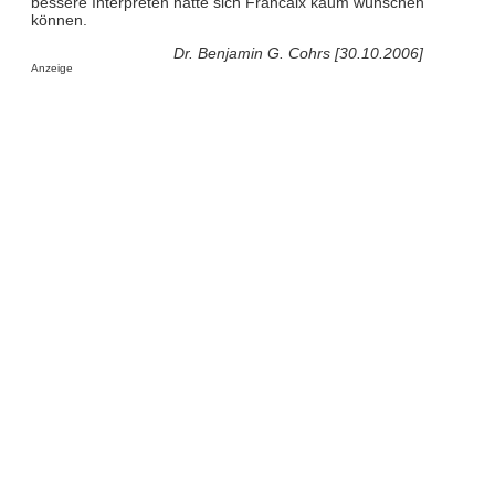
bessere Interpreten hätte sich Francaix kaum wünschen
können.
Dr. Benjamin G. Cohrs [30.10.2006]
Anzeige