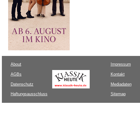
About
Impressum
AGBs
Kontakt
Datenschutz
Mediadaten
Haftungsausschluss
Sitemap