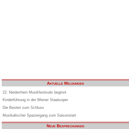
Aktuelle Meldungen
22. Niederrhein Musikfestivals beginnt
Kinderführung in der Wiener Staatsoper
Die Besten zum Schluss
Musikalischer Spaziergang zum Saisonstart
Neue Besprechungen