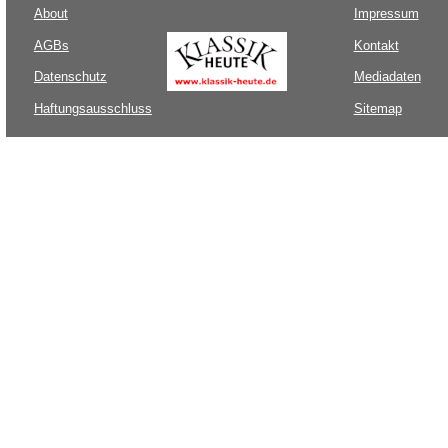
About
Impressum
AGBs
Kontakt
Datenschutz
Mediadaten
Haftungsausschluss
Sitemap