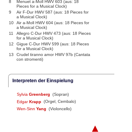
8
Menuet a-Moll HWV 603 (aus: 18
Pieces for a Musical Clock)
9
Air F-Dur HWV 587 (aus: 18 Pieces for
a Musical Clock)
10
Air a-Moll HWV 604 (aus: 18 Pieces for
a Musical Clock)
11
Allegro C-Dur HWV 473 (aus: 18 Pieces
for a Musical Clock)
12
Gigue C-Dur HWV 599 (aus: 18 Pieces
for a Musical Clock)
13
Crudel tiranno amor HWV 97b (Cantata
con stromenti)
Interpreten der Einspielung
Sylvia
Greenberg
(Sopran)
Edgar
Krapp
(Orgel, Cembalo)
Wen-Sinn
Yang
(Violoncello)
▲