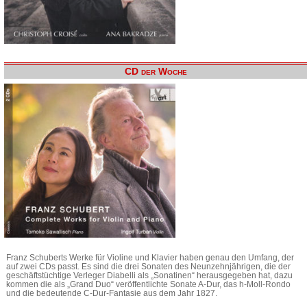
CD der Woche
Franz Schuberts Werke für Violine und Klavier haben genau den Umfang, der
auf zwei CDs passt. Es sind die drei Sonaten des Neunzehnjährigen, die der
geschäftstüchtige Verleger Diabelli als „Sonatinen“ herausgegeben hat, dazu
kommen die als „Grand Duo“ veröffentlichte Sonate A-Dur, das h-Moll-Rondo
und die bedeutende C-Dur-Fantasie aus dem Jahr 1827.