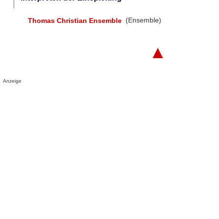
Thomas Christian Ensemble
(Ensemble)
▲
Anzeige