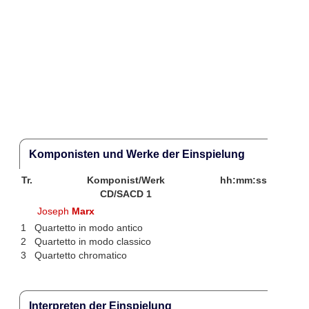
Komponisten und Werke der Einspielung
Tr.
Komponist/Werk
hh:mm:ss
CD/SACD 1
Joseph
Marx
1
Quartetto in modo antico
2
Quartetto in modo classico
3
Quartetto chromatico
Interpreten der Einspielung