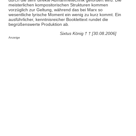
meisterlichen kompositorischen Strukturen kommen
vorzüglich zur Geltung, während das bei Marx so
wesentliche lyrische Moment ein wenig zu kurz kommt. Ein
ausführlicher, kenntnisreicher Booklettext rundet die
begrüßenswerte Produktion ab.
Sixtus König † † [30.08.2006]
Anzeige