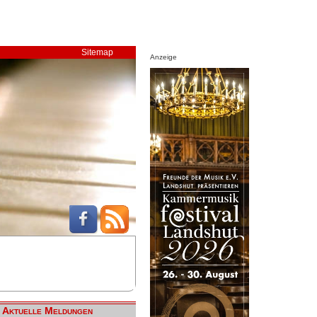
Sitemap
Anzeige
Aktuelle Meldungen