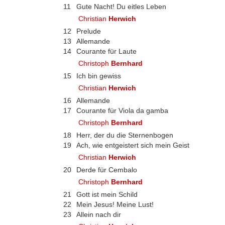
11
Gute Nacht! Du eitles Leben
Christian
Herwich
12
Prelude
13
Allemande
14
Courante für Laute
Christoph
Bernhard
15
Ich bin gewiss
Christian
Herwich
16
Allemande
17
Courante für Viola da gamba
Christoph
Bernhard
18
Herr, der du die Sternenbogen
19
Ach, wie entgeistert sich mein Geist
Christian
Herwich
20
Derde für Cembalo
Christoph
Bernhard
21
Gott ist mein Schild
22
Mein Jesus! Meine Lust!
23
Allein nach dir