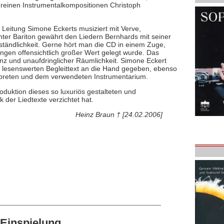
) reinen Instrumentalkompositionen Christoph
Leitung Simone Eckerts musiziert mit Verve,
nter Bariton gewährt den Liedern Bernhards mit seiner
erständlichkeit. Gerne hört man die CD in einem Zuge,
ngen offensichtlich großer Wert gelegt wurde. Das
nz und unaufdringlicher Räumlichkeit. Simone Eckert
, lesenswerten Begleittext an die Hand gegeben, ebenso
erpreten und dem verwendeten Instrumentarium.
roduktion dieses so luxuriös gestalteten und
der Liedtexte verzichtet hat.
Heinz Braun † [24.02.2006]
Einspielung