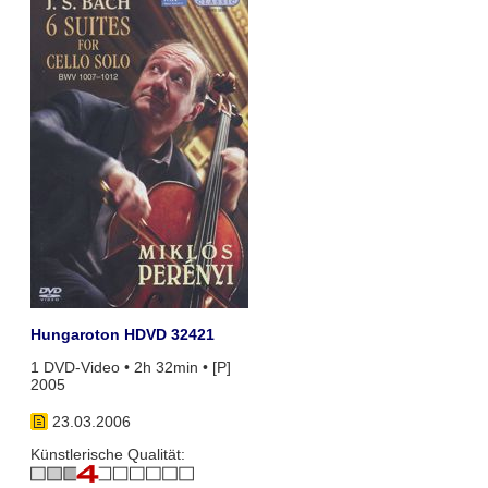
Hungaroton HDVD 32421
1 DVD-Video • 2h 32min • [P]
2005
23.03.2006
Künstlerische Qualität: