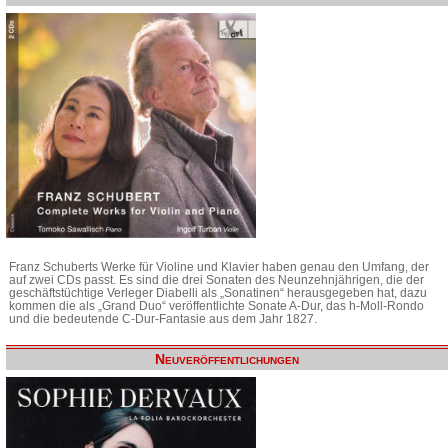
Franz Schuberts Werke für Violine und Klavier haben genau den Umfang, der
auf zwei CDs passt. Es sind die drei Sonaten des Neunzehnjährigen, die der
geschäftstüchtige Verleger Diabelli als „Sonatinen“ herausgegeben hat, dazu
kommen die als „Grand Duo“ veröffentlichte Sonate A-Dur, das h-Moll-Rondo
und die bedeutende C-Dur-Fantasie aus dem Jahr 1827.
Neuveröffentlichungen