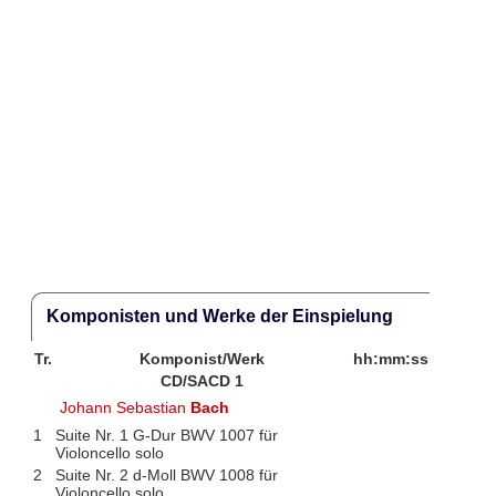
Komponisten und Werke der Einspielung
Tr.
Komponist/Werk
hh:mm:ss
CD/SACD 1
Johann Sebastian
Bach
1
Suite Nr. 1 G-Dur BWV 1007 für
Violoncello solo
2
Suite Nr. 2 d-Moll BWV 1008 für
Violoncello solo