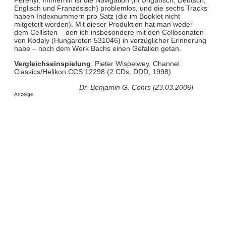
Englisch und Französisch) problemlos, und die sechs Tracks
haben Indexnummern pro Satz (die im Booklet nicht
mitgeteilt werden). Mit dieser Produktion hat man weder
dem Cellisten – den ich insbesondere mit den Cellosonaten
von Kodaly (Hungaroton 531046) in vorzüglicher Erinnerung
habe – noch dem Werk Bachs einen Gefallen getan.
Vergleichseinspielung
: Pieter Wispelwey, Channel
Classics/Helikon CCS 12298 (2 CDs, DDD, 1998)
Dr. Benjamin G. Cohrs [23.03.2006]
Anzeige