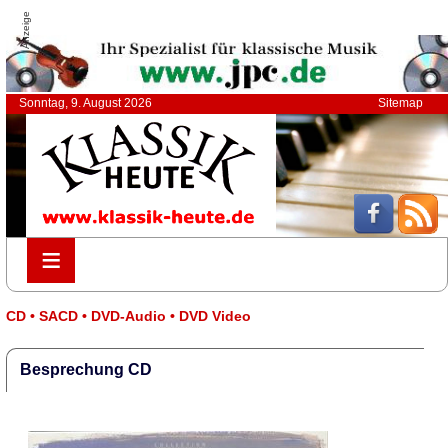
Anzeige
Sonntag, 9. August 2026
Sitemap
≡
≡
CD • SACD • DVD-Audio • DVD Video
Besprechung CD