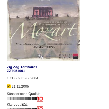
Zig Zag Territoires
ZZT051001
1 CD • 69min • 2004
21.11.2005
Künstlerische Qualität:
Klangqualität: