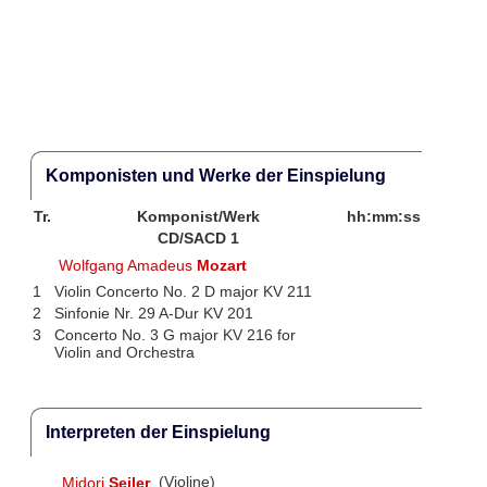
Komponisten und Werke der Einspielung
Tr.
Komponist/Werk
hh:mm:ss
CD/SACD 1
Wolfgang Amadeus
Mozart
1
Violin Concerto No. 2 D major KV 211
2
Sinfonie Nr. 29 A-Dur KV 201
3
Concerto No. 3 G major KV 216 for
Violin and Orchestra
Interpreten der Einspielung
Midori
Seiler
(Violine)