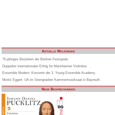
Aktuelle Meldungen
75-jähriges Bestehen der Berliner Festspiele
Doppelter internationaler Erfolg für Mannheimer Violinduo
Ensemble Modern: Konzerte der 3. Young Ensemble Academy
Moritz Eggert. UA im Steingraeber Kammermusiksaal in Bayreuth
Neue Besprechungen