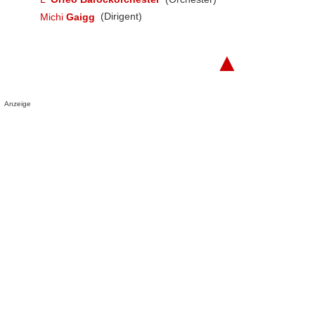
Michi
Gaigg
(Dirigent)
▲
Anzeige