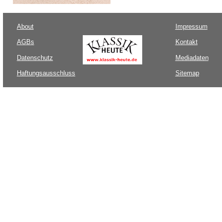
About
Impressum
AGBs
Kontakt
Datenschutz
Mediadaten
Haftungsausschluss
Sitemap