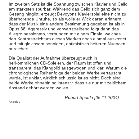
Im zweiten Satz ist die Spannung zwischen Klavier und Cello
am stärksten spürbar. Während das Cello sich ganz dem
Gesang hingibt, erzeugt Devoyons Klavierspiel eine nicht zu
überhörende Unruhe, so als wolle er Wick daran erinnern,
dass der Musik eine andere Bestimmung gegeben ist als in
Opus 38. Aggressiv und vorwärtstreibend folgt dann das
Allegro passionato, verbunden mit einem Finale, welches
den Kontrastreichtum dieses Werkes noch einmal auskostet
und mit gleichsam sonnigen, optimistisch heiteren Nuancen
anreichert.
Die Qualität der Aufnahme überzeugt auch in
herkömmlichen CD-Spielern, der Raum ist offen und
transparent, das Klangbild ausgewogen und klar. Warum die
chronologische Reihenfolge der beiden Werke vertauscht
wurde, ist unklar, wirklich schlüssig ist es nicht. Doch sind
beide Werke ohnehin so intensiv, dass sie nur mit zeitlichem
Abstand gehört werden wollen.
Robert Spoula [05.11.2004]
Anzeige