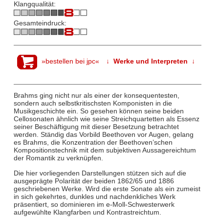
Klangqualität:
Gesamteindruck:
»bestellen bei jpc«
↓ Werke und Interpreten ↓
Brahms ging nicht nur als einer der konsequentesten,
sondern auch selbstkritischsten Komponisten in die
Musikgeschichte ein. So gesehen können seine beiden
Cellosonaten ähnlich wie seine Streichquartetten als Essenz
seiner Beschäftigung mit dieser Besetzung betrachtet
werden. Ständig das Vorbild Beethoven vor Augen, gelang
es Brahms, die Konzentration der Beethoven’schen
Kompositionstechnik mit dem subjektiven Aussagereichtum
der Romantik zu verknüpfen.
Die hier vorliegenden Darstellungen stützen sich auf die
ausgeprägte Polarität der beiden 1862/65 und 1886
geschriebenen Werke. Wird die erste Sonate als ein zumeist
in sich gekehrtes, dunkles und nachdenkliches Werk
präsentiert, so dominieren im e-Moll-Schwesterwerk
aufgewühlte Klangfarben und Kontrastreichtum.