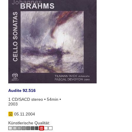
Audite 92.516
1 CD/SACD stereo • 54min •
2003
05.11.2004
Künstlerische Qualität: