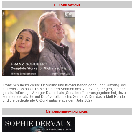
CD der Woche
Franz Schuberts Werke für Violine und Klavier haben genau den Umfang, der
auf zwei CDs passt. Es sind die drei Sonaten des Neunzehnjährigen, die der
geschäftstüchtige Verleger Diabelli als „Sonatinen“ herausgegeben hat, dazu
kommen die als „Grand Duo“ veröffentlichte Sonate A-Dur, das h-Moll-Rondo
und die bedeutende C-Dur-Fantasie aus dem Jahr 1827.
Neuveröffentlichungen