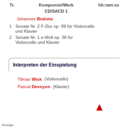
Tr.
Komponist/Werk
hh:mm:ss
CD/SACD 1
Johannes
Brahms
1
Sonate Nr. 2 F-Dur op. 99 für Violoncello
und Klavier
2
Sonate Nr. 1 e-Moll op. 38 für
Violoncello und Klavier
Interpreten der Einspielung
Tilman
Wick
(Violoncello)
Pascal
Devoyon
(Klavier)
▲
Anzeige