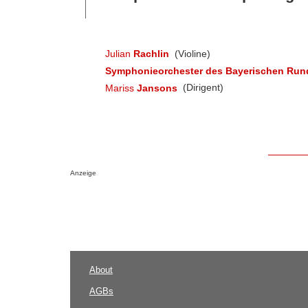
Julian
Rachlin
(Violine)
Symphonieorchester des Bayerischen Run
Mariss
Jansons
(Dirigent)
Anzeige
About
AGBs