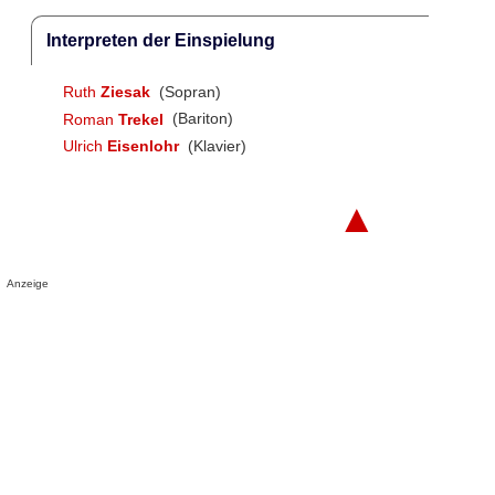
Interpreten der Einspielung
Ruth
Ziesak
(Sopran)
Roman
Trekel
(Bariton)
Ulrich
Eisenlohr
(Klavier)
▲
Anzeige