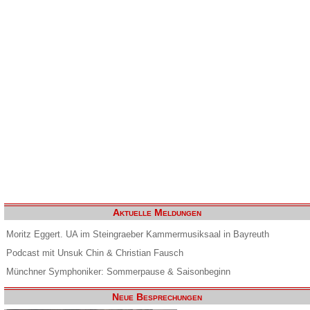
Aktuelle Meldungen
Moritz Eggert. UA im Steingraeber Kammermusiksaal in Bayreuth
Podcast mit Unsuk Chin & Christian Fausch
Münchner Symphoniker: Sommerpause & Saisonbeginn
Neue Besprechungen