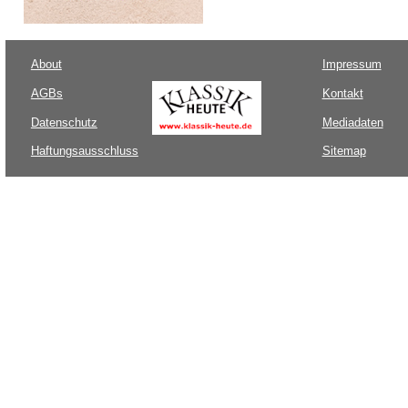
About
Impressum
AGBs
Kontakt
Datenschutz
Mediadaten
Haftungsausschluss
Sitemap