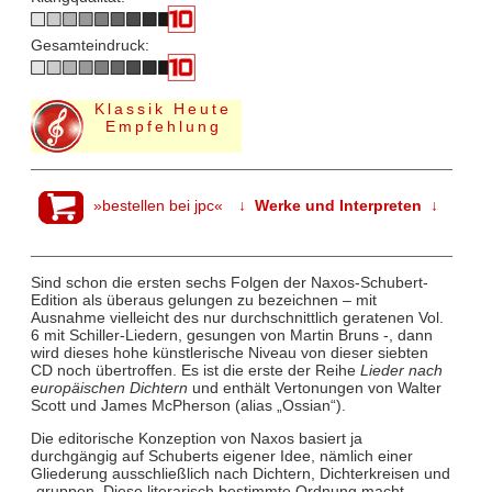
Gesamteindruck:
Klassik Heute
Empfehlung
»bestellen bei jpc«
↓ Werke und Interpreten ↓
Sind schon die ersten sechs Folgen der Naxos-Schubert-
Edition als überaus gelungen zu bezeichnen – mit
Ausnahme vielleicht des nur durchschnittlich geratenen Vol.
6 mit Schiller-Liedern, gesungen von Martin Bruns -, dann
wird dieses hohe künstlerische Niveau von dieser siebten
CD noch übertroffen. Es ist die erste der Reihe
Lieder nach
europäischen Dichtern
und enthält Vertonungen von Walter
Scott und James McPherson (alias „Ossian“).
Die editorische Konzeption von Naxos basiert ja
durchgängig auf Schuberts eigener Idee, nämlich einer
Gliederung ausschließlich nach Dichtern, Dichterkreisen und
-gruppen. Diese literarisch bestimmte Ordnung macht