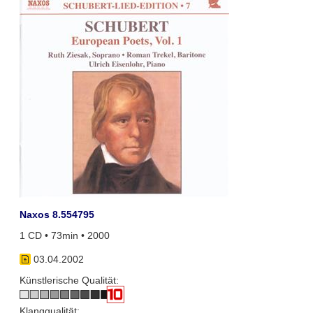
Naxos 8.554795
1 CD • 73min • 2000
03.04.2002
Künstlerische Qualität:
Klangqualität: