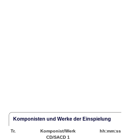
Komponisten und Werke der Einspielung
Tr.
Komponist/Werk
hh:mm:ss
CD/SACD 1