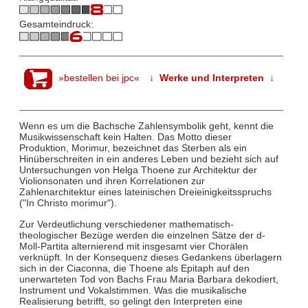
Gesamteindruck:
»bestellen bei jpc«
↓ Werke und Interpreten ↓
Wenn es um die Bachsche Zahlensymbolik geht, kennt die
Musikwissenschaft kein Halten. Das Motto dieser
Produktion, Morimur, bezeichnet das Sterben als ein
Hinüberschreiten in ein anderes Leben und bezieht sich auf
Untersuchungen von Helga Thoene zur Architektur der
Violionsonaten und ihren Korrelationen zur
Zahlenarchitektur eines lateinischen Dreieinigkeitsspruchs
("In Christo morimur").
Zur Verdeutlichung verschiedener mathematisch-
theologischer Bezüge werden die einzelnen Sätze der d-
Moll-Partita alternierend mit insgesamt vier Chorälen
verknüpft. In der Konsequenz dieses Gedankens überlagern
sich in der Ciaconna, die Thoene als Epitaph auf den
unerwarteten Tod von Bachs Frau Maria Barbara dekodiert,
Instrument und Vokalstimmen. Was die musikalische
Realisierung betrifft, so gelingt den Interpreten eine