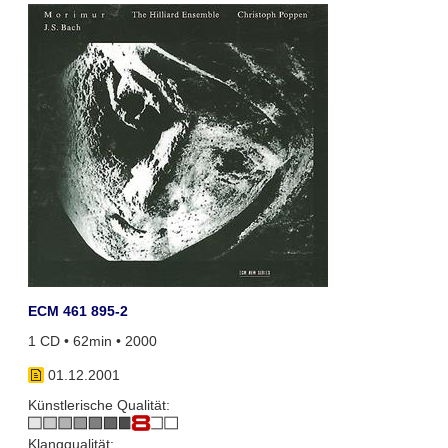
ECM 461 895-2
1 CD • 62min • 2000
01.12.2001
Künstlerische Qualität:
Klangqualität: