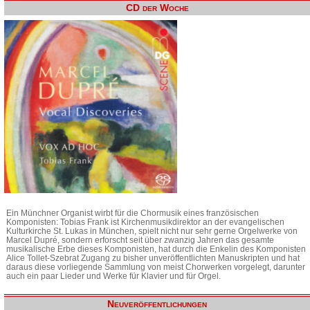
CD der Woche
Ein Münchner Organist wirbt für die Chormusik eines französischen
Komponisten: Tobias Frank ist Kirchenmusikdirektor an der evangelischen
Kulturkirche St. Lukas in München, spielt nicht nur sehr gerne Orgelwerke von
Marcel Dupré, sondern erforscht seit über zwanzig Jahren das gesamte
musikalische Erbe dieses Komponisten, hat durch die Enkelin des Komponisten
Alice Tollet-Szebrat Zugang zu bisher unveröffentlichten Manuskripten und hat
daraus diese vorliegende Sammlung von meist Chorwerken vorgelegt, darunter
auch ein paar Lieder und Werke für Klavier und für Orgel.
Neuveröffentlichungen