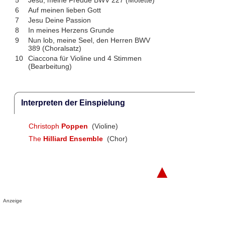
6
Auf meinen lieben Gott
7
Jesu Deine Passion
8
In meines Herzens Grunde
9
Nun lob, meine Seel, den Herren BWV
389 (Choralsatz)
10
Ciaccona für Violine und 4 Stimmen
(Bearbeitung)
Interpreten der Einspielung
Christoph
Poppen
(Violine)
The
Hilliard Ensemble
(Chor)
▲
Anzeige