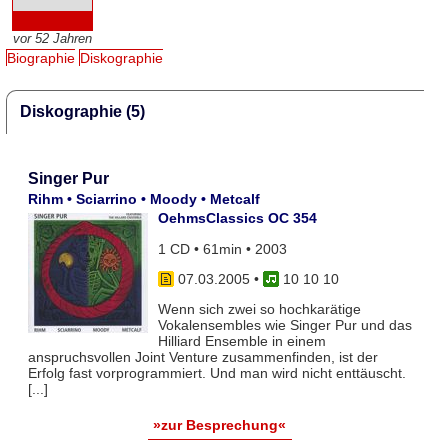
vor 52 Jahren
Biographie
Diskographie
Diskographie (5)
Singer Pur
Rihm • Sciarrino • Moody • Metcalf
OehmsClassics OC 354
1 CD • 61min • 2003
07.03.2005
•
10 10 10
Wenn sich zwei so hochkarätige
Vokalensembles wie Singer Pur und das
Hilliard Ensemble in einem
anspruchsvollen Joint Venture zusammenfinden, ist der
Erfolg fast vorprogrammiert. Und man wird nicht enttäuscht.
[...]
»zur Besprechung«