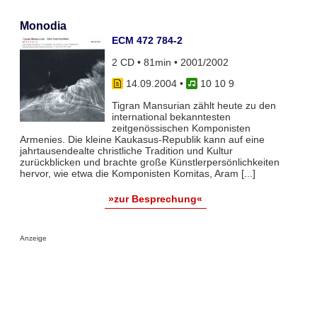
Monodia
ECM 472 784-2
2 CD • 81min • 2001/2002
14.09.2004
•
10 10 9
Tigran Mansurian zählt heute zu den
international bekanntesten
zeitgenössischen Komponisten
Armenies. Die kleine Kaukasus-Republik kann auf eine
jahrtausendealte christliche Tradition und Kultur
zurückblicken und brachte große Künstlerpersönlichkeiten
hervor, wie etwa die Komponisten Komitas, Aram [...]
»zur Besprechung«
Anzeige