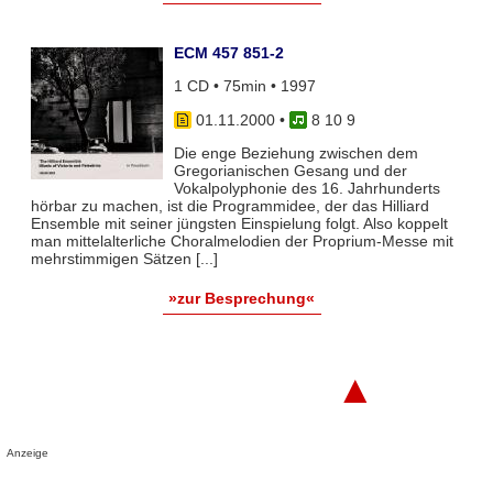
ECM 457 851-2
1 CD • 75min • 1997
01.11.2000
•
8 10 9
Die enge Beziehung zwischen dem
Gregorianischen Gesang und der
Vokalpolyphonie des 16. Jahrhunderts
hörbar zu machen, ist die Programmidee, der das Hilliard
Ensemble mit seiner jüngsten Einspielung folgt. Also koppelt
man mittelalterliche Choralmelodien der Proprium-Messe mit
mehrstimmigen Sätzen [...]
»zur Besprechung«
▲
Anzeige