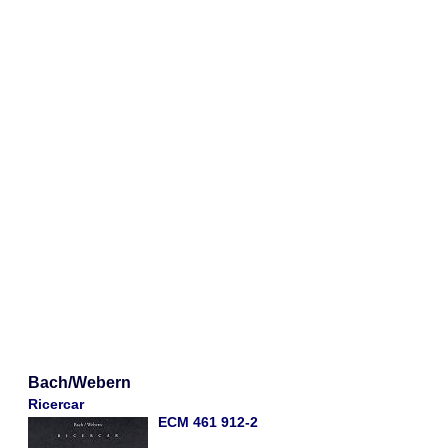
Bach/Webern
Ricercar
ECM 461 912-2