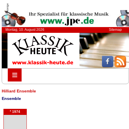
Anzeige
Montag, 10. August 2026
Sitemap
≡
≡
Hilliard Ensemble
Ensemble
* 1974