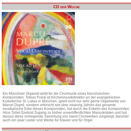
CD der Woche
Ein Münchner Organist wirbt für die Chormusik eines französischen
Komponisten: Tobias Frank ist Kirchenmusikdirektor an der evangelischen
Kulturkirche St. Lukas in München, spielt nicht nur sehr gerne Orgelwerke von
Marcel Dupré, sondern erforscht seit über zwanzig Jahren das gesamte
musikalische Erbe dieses Komponisten, hat durch die Enkelin des Komponisten
Alice Tollet-Szebrat Zugang zu bisher unveröffentlichten Manuskripten und hat
daraus diese vorliegende Sammlung von meist Chorwerken vorgelegt, darunter
auch ein paar Lieder und Werke für Klavier und für Orgel.