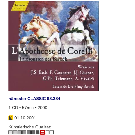
hänssler CLASSIC 98.384
1 CD • 57min • 2000
01.10.2001
Künstlerische Qualität: