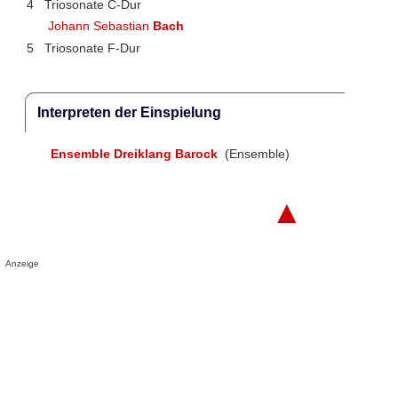
4
Triosonate C-Dur
Johann Sebastian
Bach
5
Triosonate F-Dur
Interpreten der Einspielung
Ensemble Dreiklang Barock
(Ensemble)
▲
Anzeige