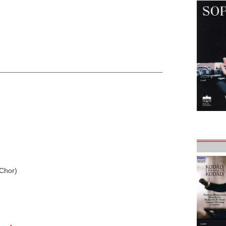
Chor)