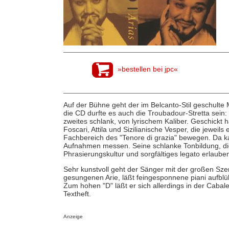
»bestellen bei jpc«
Auf der Bühne geht der im Belcanto-Stil geschulte 
die CD durfte es auch die Troubadour-Stretta sein: 
zweites schlank, von lyrischem Kaliber. Geschickt hä
Foscari, Attila und Sizilianische Vesper, die jewei
Fachbereich des "Tenore di grazia" bewegen. Da k
Aufnahmen messen. Seine schlanke Tonbildung, die
Phrasierungskultur und sorgfältiges legato erlaube
Sehr kunstvoll geht der Sänger mit der großen Sze
gesungenen Arie, läßt feingesponnene piani aufbl
Zum hohen "D" läßt er sich allerdings in der Cabale
Textheft.
Anzeige