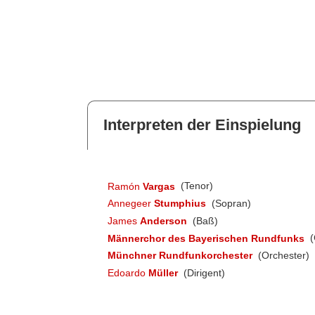
Interpreten der Einspielung
Ramón
Vargas
(Tenor)
Annegeer
Stumphius
(Sopran)
James
Anderson
(Baß)
Männerchor des Bayerischen Rundfunks
(
Münchner Rundfunkorchester
(Orchester)
Edoardo
Müller
(Dirigent)