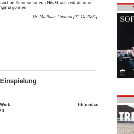
nisreichen Kommentar von Nils Grosch würde man
riginal gönnen.
Dr. Matthias Thiemel [01.10.2001]
Einspielung
/Werk
hh:mm:ss
 1