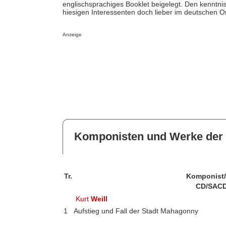
englischsprachiges Booklet beigelegt. Den kennt
hiesigen Interessenten doch lieber im deutschen O
Anzeige
Komponisten und Werke der 
Tr.
Komponist
CD/SACD
Kurt
Weill
1
Aufstieg und Fall der Stadt Mahagonny