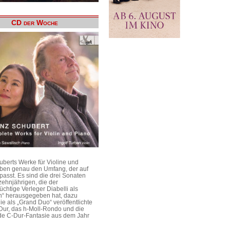
CD der Woche
uberts Werke für Violine und
aben genau den Umfang, der auf
passt. Es sind die drei Sonaten
ehnjährigen, die der
üchtige Verleger Diabelli als
n“ herausgegeben hat, dazu
e als „Grand Duo“ veröffentlichte
Dur, das h-Moll-Rondo und die
e C-Dur-Fantasie aus dem Jahr