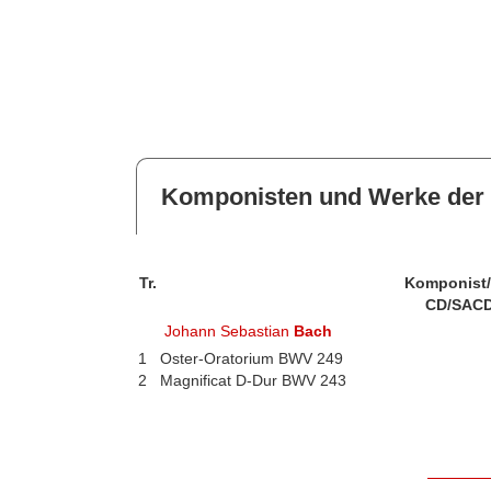
Komponisten und Werke der 
Tr.
Komponist
CD/SACD
Johann Sebastian
Bach
1
Oster-Oratorium BWV 249
2
Magnificat D-Dur BWV 243