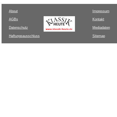
About
Impressum
AGBs
Kontakt
Datenschutz
Mediadaten
Haftungsausschluss
Sitemap