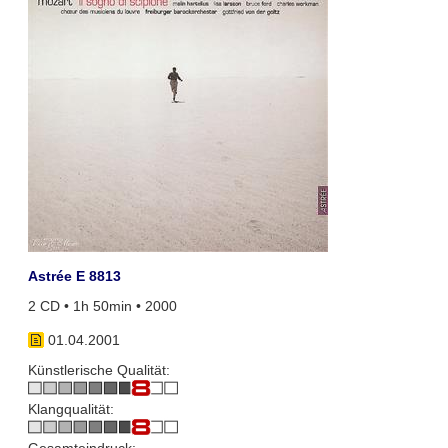
Astrée E 8813
2 CD • 1h 50min • 2000
01.04.2001
Künstlerische Qualität:
Klangqualität: