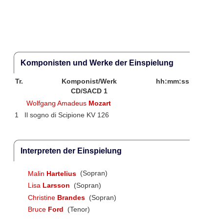
Komponisten und Werke der Einspielung
Tr.
Komponist/Werk
hh:mm:ss
CD/SACD 1
Wolfgang Amadeus
Mozart
1
Il sogno di Scipione KV 126
Interpreten der Einspielung
Malin
Hartelius
(Sopran)
Lisa
Larsson
(Sopran)
Christine
Brandes
(Sopran)
Bruce
Ford
(Tenor)