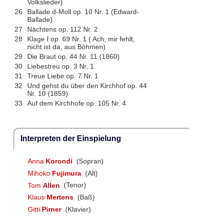
Volkslieder)
26
Ballade d-Moll op. 10 Nr. 1 (Edward-
Ballade)
27
Nächtens op. 112 Nr. 2
28
Klage I op. 69 Nr. 1 ( Ach, mir fehlt,
nicht ist da, aus Böhmen)
29
Die Braut op. 44 Nr. 11 (1860)
30
Liebestreu op. 3 Nr. 1
31
Treue Liebe op. 7 Nr. 1
32
Und gehst du über den Kirchhof op. 44
Nr. 10 (1859)
33
Auf dem Kirchhofe op. 105 Nr. 4
Interpreten der Einspielung
Anna
Korondi
(Sopran)
Mihoko
Fujimura
(Alt)
Tom
Allen
(Tenor)
Klaus
Mertens
(Baß)
Gitti
Pirner
(Klavier)