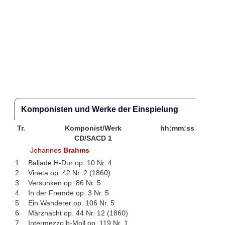
Komponisten und Werke der Einspielung
Tr.
Komponist/Werk
hh:mm:ss
CD/SACD 1
Johannes
Brahms
1
Ballade H-Dur op. 10 Nr. 4
2
Vineta op. 42 Nr. 2 (1860)
3
Versunken op. 86 Nr. 5
4
In der Fremde op. 3 Nr. 5
5
Ein Wanderer op. 106 Nr. 5
6
Märznacht op. 44 Nr. 12 (1860)
7
Intermezzo h-Moll op. 119 Nr. 1