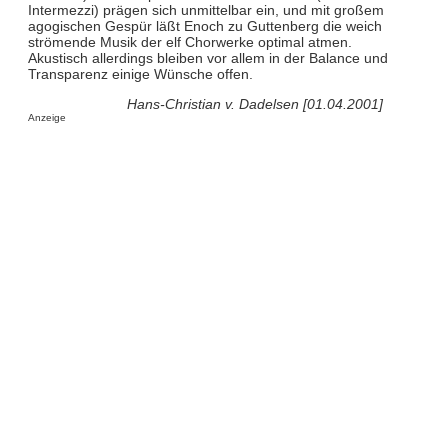
Intermezzi) prägen sich unmittelbar ein, und mit großem
agogischen Gespür läßt Enoch zu Guttenberg die weich
strömende Musik der elf Chorwerke optimal atmen.
Akustisch allerdings bleiben vor allem in der Balance und
Transparenz einige Wünsche offen.
Hans-Christian v. Dadelsen [01.04.2001]
Anzeige