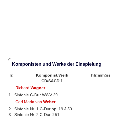
Komponisten und Werke der Einspielung
Tr.
Komponist/Werk
hh:mm:ss
CD/SACD 1
Richard
Wagner
1
Sinfonie C-Dur WWV 29
Carl Maria von
Weber
2
Sinfonie Nr. 1 C-Dur op. 19 J 50
3
Sinfonie Nr. 2 C-Dur J 51