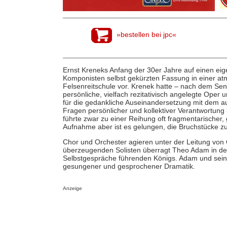
»bestellen bei jpc«
Ernst Kreneks Anfang der 30er Jahre auf einen eige
Komponisten selbst gekürzten Fassung in einer at
Felsenreitschule vor. Krenek hatte – nach dem Sens
persönliche, vielfach rezitativisch angelegte Oper 
für die gedankliche Auseinandersetzung mit dem a
Fragen persönlicher und kollektiver Verantwortung k
führte zwar zu einer Reihung oft fragmentarischer, 
Aufnahme aber ist es gelungen, die Bruchstücke 
Chor und Orchester agieren unter der Leitung von 
überzeugenden Solisten überragt Theo Adam in der 
Selbstgespräche führenden Königs. Adam und seine
gesungener und gesprochener Dramatik.
Anzeige