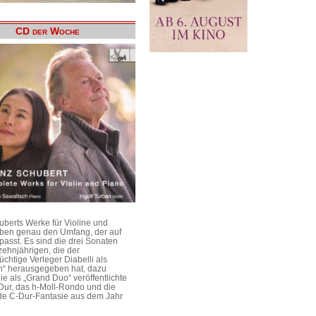
CD der Woche
uberts Werke für Violine und
aben genau den Umfang, der auf
passt. Es sind die drei Sonaten
ehnjährigen, die der
üchtige Verleger Diabelli als
n“ herausgegeben hat, dazu
e als „Grand Duo“ veröffentlichte
Dur, das h-Moll-Rondo und die
e C-Dur-Fantasie aus dem Jahr