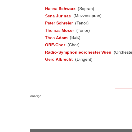
Hanna
Schwarz
(Sopran)
Sena
Jurinac
(Mezzosopran)
Peter
Schreier
(Tenor)
Thomas
Moser
(Tenor)
Theo
Adam
(Baß)
ORF-Chor
(Chor)
Radio-Symphonieorchester Wien
(Orcheste
Gerd
Albrecht
(Dirigent)
Anzeige