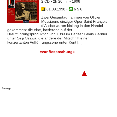
2 CD • 2h 20min • 1998
01.09.1998
•
6 5 6
Zwei Gesamtaufnahmen von Olivier
Messiaens einziger Oper Saint François
d’Assise waren bislang in den Handel
gekommen: die eine, basierend auf der
Uraufführungsproduktion von 1983 im Pariser Palais Garnier
unter Seiji Ozawa, die andere der Mitschnitt einer
konzertanten Aufführungsserie unter Kent [...]
»zur Besprechung«
▲
Anzeige