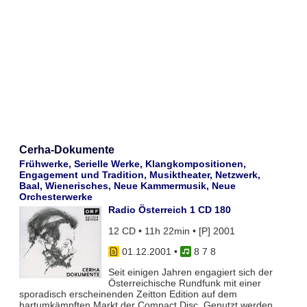
Cerha-Dokumente
Frühwerke, Serielle Werke, Klangkompositionen,
Engagement und Tradition, Musiktheater, Netzwerk,
Baal, Wienerisches, Neue Kammermusik, Neue
Orchesterwerke
Radio Österreich 1 CD 180
12 CD • 11h 22min • [P] 2001
01.12.2001
•
8 7 8
Seit einigen Jahren engagiert sich der
Österreichische Rundfunk mit einer
sporadisch erscheinenden Zeitton Edition auf dem
hartumkämpften Markt der Compact Disc. Genutzt werden