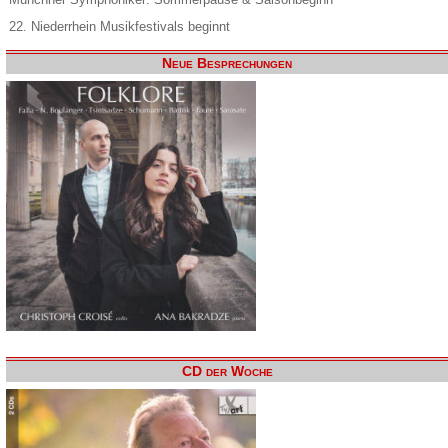
22. Niederrhein Musikfestivals beginnt
Neue Besprechungen
CD der Woche