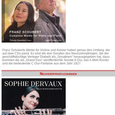
Franz Schuberts Werke für Violine und Klavier haben genau den Umfang, der
auf zwei CDs passt. Es sind die drei Sonaten des Neunzehnjährigen, die der
geschäftstüchtige Verleger Diabelli als „Sonatinen“ herausgegeben hat, dazu
kommen die als „Grand Duo“ veröffentlichte Sonate A-Dur, das h-Moll-Rondo
und die bedeutende C-Dur-Fantasie aus dem Jahr 1827.
Neuveröffentlichungen