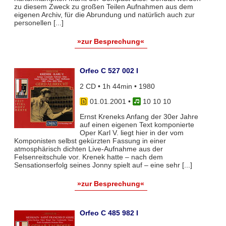
zu diesem Zweck zu großen Teilen Aufnahmen aus dem
eigenen Archiv, für die Abrundung und natürlich auch zur
personellen [...]
»zur Besprechung«
Orfeo C 527 002 I
2 CD • 1h 44min • 1980
01.01.2001
•
10 10 10
Ernst Kreneks Anfang der 30er Jahre
auf einen eigenen Text komponierte
Oper Karl V. liegt hier in der vom
Komponisten selbst gekürzten Fassung in einer
atmosphärisch dichten Live-Aufnahme aus der
Felsenreitschule vor. Krenek hatte – nach dem
Sensationserfolg seines Jonny spielt auf – eine sehr [...]
»zur Besprechung«
Orfeo C 485 982 I