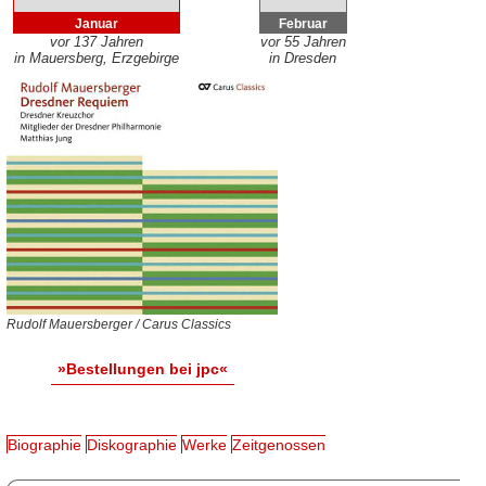
Januar
Februar
vor 137 Jahren
vor 55 Jahren
in Mauersberg, Erzgebirge
in Dresden
Rudolf Mauersberger / Carus Classics
»Bestellungen bei jpc«
Biographie
Diskographie
Werke
Zeitgenossen