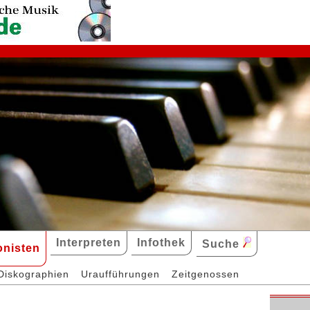
Interpreten
Infothek
Suche
nisten
Diskographien
Uraufführungen
Zeitgenossen