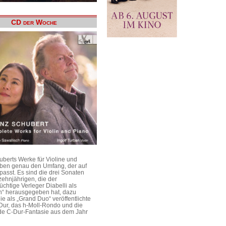
CD der Woche
uberts Werke für Violine und
aben genau den Umfang, der auf
passt. Es sind die drei Sonaten
ehnjährigen, die der
üchtige Verleger Diabelli als
n“ herausgegeben hat, dazu
e als „Grand Duo“ veröffentlichte
Dur, das h-Moll-Rondo und die
e C-Dur-Fantasie aus dem Jahr