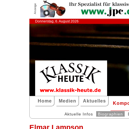
Anzeige
Donnerstag, 6. August 2026
Home
Medien
Aktuelles
Kompo
Aktuelle Infos
Biographien
Elmar Lampson