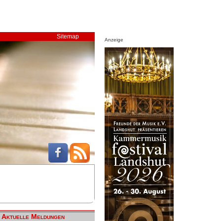
Sitemap
Anzeige
Aktuelle Meldungen