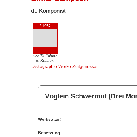
dt. Komponist
* 1952
vor 74 Jahren
in Koblenz
Diskographie
Werke
Zeitgenossen
Vöglein Schwermut (Drei Mor
Werksätze:
Besetzung: