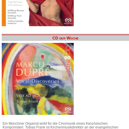
CD der Woche
Ein Münchner Organist wirbt für die Chormusik eines französischen
Komponisten: Tobias Frank ist Kirchenmusikdirektor an der evangelischen