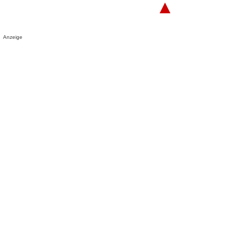
▲
Anzeige