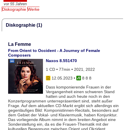
vor 55 Jahren
Diskographie
Werke
Diskographie (1)
La Femme
From Orient to Occident - A Journey of Female
Composers
Naxos 8.551470
1 CD • 77min • 2021, 2022
12.05.2023
•
8 8 8
Dass komponierende Frauen in der
Vergangenheit einen schweren Stand
hatten und auch heute noch in den
Konzertprogrammen unterrepräsentiert sind, steht außer
Frage. Auf dem aktuellen CD-Markt ergibt sich allerdings ein
gegenläufiges Bild: Komponistinnen-Recitals, besonders auf
dem Gebiet der Vokal- und Klaviermusik, haben Konjunktur.
Das vorliegende Album nimmt in dem breiten Angebot eine
Sonderstellung ein, da es die Frauen-Thematik mit der
kulturellen Begegnung zwischen Orient und Okzident