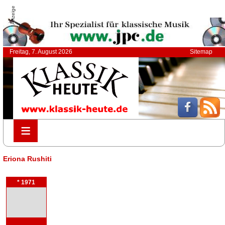
Anzeige
Freitag, 7. August 2026
Sitemap
≡
≡
Eriona Rushiti
* 1971