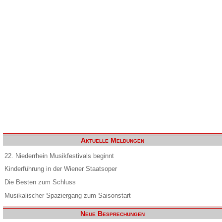
Aktuelle Meldungen
22. Niederrhein Musikfestivals beginnt
Kinderführung in der Wiener Staatsoper
Die Besten zum Schluss
Musikalischer Spaziergang zum Saisonstart
Neue Besprechungen