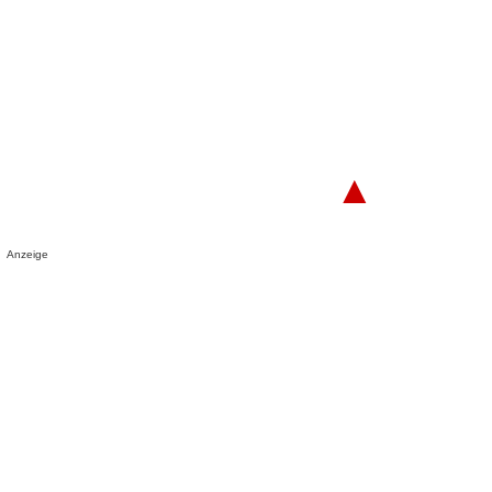
▲
Anzeige