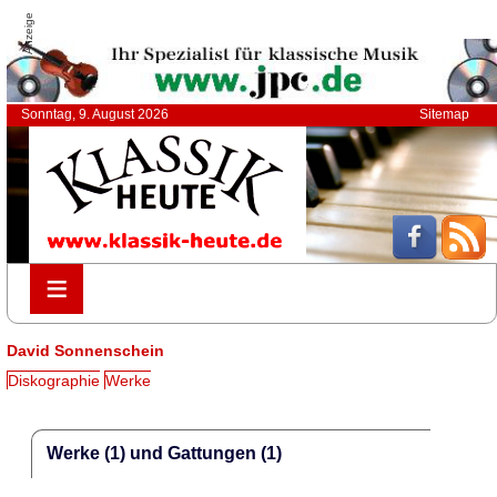
Anzeige
Sonntag, 9. August 2026
Sitemap
≡
≡
David Sonnenschein
Diskographie
Werke
Werke (1) und Gattungen (1)