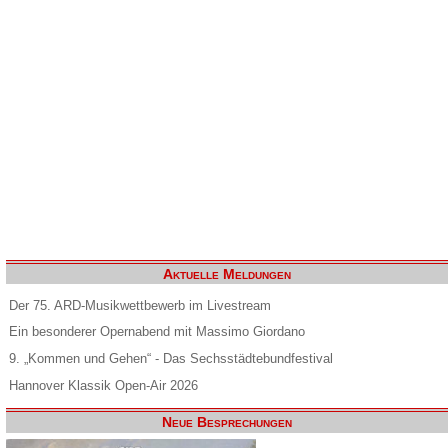
Aktuelle Meldungen
Der 75. ARD-Musikwettbewerb im Livestream
Ein besonderer Opernabend mit Massimo Giordano
9. „Kommen und Gehen“ - Das Sechsstädtebundfestival
Hannover Klassik Open-Air 2026
Neue Besprechungen