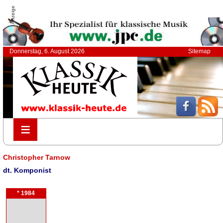
Anzeige
Donnerstag, 6. August 2026
Sitemap
≡
≡
Christopher Tarnow
dt. Komponist
* 1984