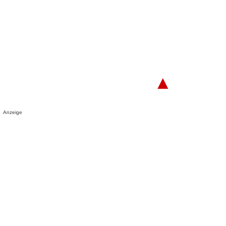
▲
Anzeige