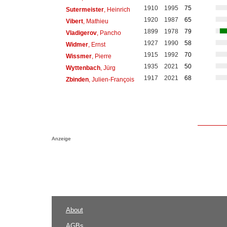
1910
1995
75
Sutermeister
, Heinrich
1920
1987
65
Vibert
, Mathieu
1899
1978
79
Vladigerov
, Pancho
1927
1990
58
Widmer
, Ernst
1915
1992
70
Wissmer
, Pierre
1935
2021
50
Wyttenbach
, Jürg
1917
2021
68
Zbinden
, Julien-François
Anzeige
About
AGBs