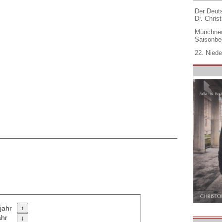
Der Deuts
Dr. Christ
Münchner
Saisonbe
22. Niede
jahr
ahr