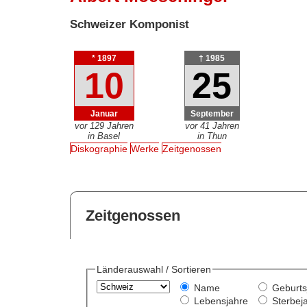
Schweizer Komponist
* 1897
† 1985
10
25
Januar
September
vor 129 Jahren
vor 41 Jahren
in Basel
in Thun
Diskographie
Werke
Zeitgenossen
Zeitgenossen
Länderauswahl / Sortieren
Name
Geburts
Lebensjahre
Sterbej