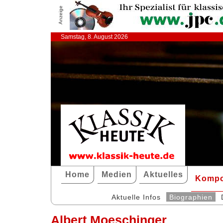
Anzeige
Samstag, 8. August 2026
Home
Medien
Aktuelles
Kompo
Aktuelle Infos
Biographien
Albert Moeschinger