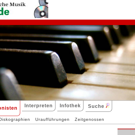
Interpreten
Infothek
Suche
nisten
Diskographien
Uraufführungen
Zeitgenossen