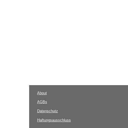
About
AGBs
Datenschutz
Haftungsausschluss