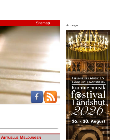
Sitemap
Anzeige
Aktuelle Meldungen