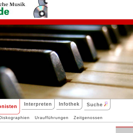
Interpreten
Infothek
Suche
nisten
Diskographien
Uraufführungen
Zeitgenossen