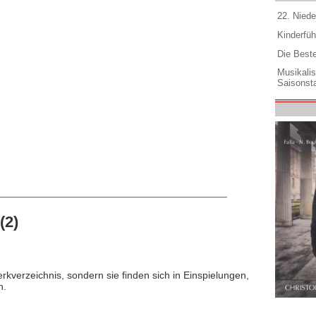
22. Niede
Kinderfüh
Die Best
Musikali
Saisonsta
(2)
rkverzeichnis, sondern sie finden sich in Einspielungen,
n.