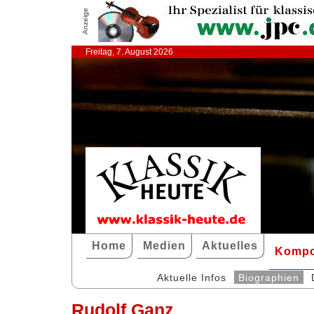
Anzeige
Freitag, 7. August 2026
Home
Medien
Aktuelles
Kompo
Aktuelle Infos
Biographien
Rudolf Ganz