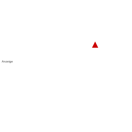
▲
Anzeige