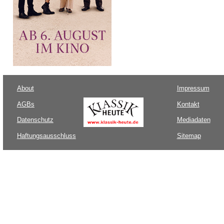
About
Impressum
AGBs
Kontakt
Datenschutz
Mediadaten
Haftungsausschluss
Sitemap