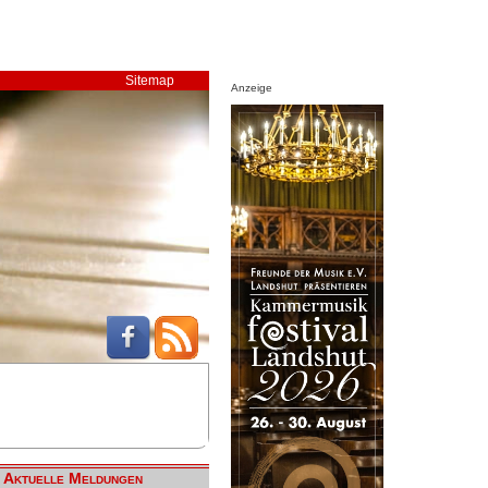
Sitemap
Anzeige
Aktuelle Meldungen