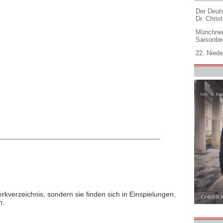
Der Deuts
Dr. Christ
Münchner
Saisonbe
22. Niede
rkverzeichnis, sondern sie finden sich in Einspielungen,
n.