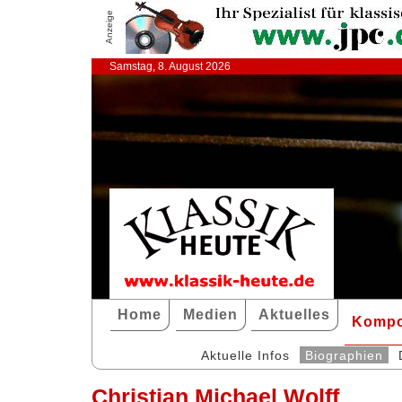
Anzeige
Samstag, 8. August 2026
Home
Medien
Aktuelles
Kompo
Aktuelle Infos
Biographien
Christian Michael Wolff