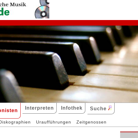
Interpreten
Infothek
Suche
nisten
Diskographien
Uraufführungen
Zeitgenossen