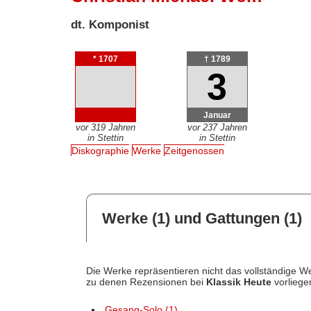
dt. Komponist
* 1707
† 1789
3
Januar
vor 319 Jahren
vor 237 Jahren
in Stettin
in Stettin
Diskographie
Werke
Zeitgenossen
Werke (1) und Gattungen (1)
Die Werke repräsentieren nicht das vollständige We
zu denen Rezensionen bei
Klassik Heute
vorliege
Gesang-Solo (1)