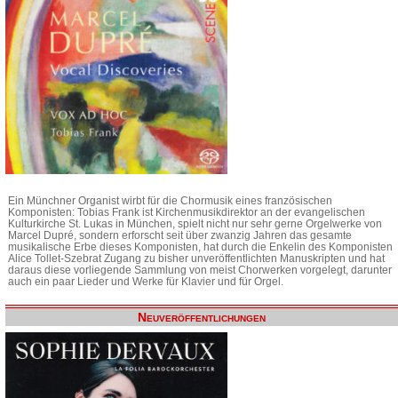
Ein Münchner Organist wirbt für die Chormusik eines französischen
Komponisten: Tobias Frank ist Kirchenmusikdirektor an der evangelischen
Kulturkirche St. Lukas in München, spielt nicht nur sehr gerne Orgelwerke von
Marcel Dupré, sondern erforscht seit über zwanzig Jahren das gesamte
musikalische Erbe dieses Komponisten, hat durch die Enkelin des Komponisten
Alice Tollet-Szebrat Zugang zu bisher unveröffentlichten Manuskripten und hat
daraus diese vorliegende Sammlung von meist Chorwerken vorgelegt, darunter
auch ein paar Lieder und Werke für Klavier und für Orgel.
Neuveröffentlichungen