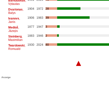
Barkauskas
,
Vytautas
1904
1972
28
Dvarionas
,
Balys
1906
1983
39
Ivanovs
,
Janis
1877
1947
3
Mediņš
,
Jāzeps
1883
1946
2
Steinberg
,
Maximilian
1930
2024
80
Twardowski
,
Romuald
▲
Anzeige