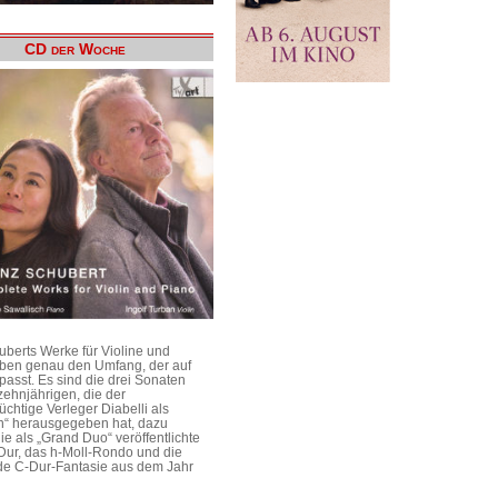
CD der Woche
uberts Werke für Violine und
aben genau den Umfang, der auf
passt. Es sind die drei Sonaten
ehnjährigen, die der
üchtige Verleger Diabelli als
n“ herausgegeben hat, dazu
e als „Grand Duo“ veröffentlichte
Dur, das h-Moll-Rondo und die
e C-Dur-Fantasie aus dem Jahr