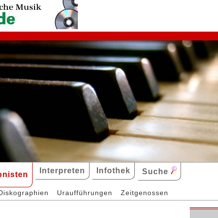
Interpreten
Infothek
Suche
nisten
Diskographien
Uraufführungen
Zeitgenossen