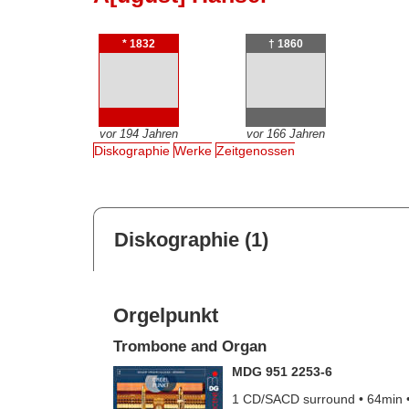
* 1832
† 1860
vor 194 Jahren
vor 166 Jahren
Diskographie
Werke
Zeitgenossen
Diskographie (1)
Orgelpunkt
Trombone and Organ
MDG 951 2253-6
1 CD/SACD surround • 64min 