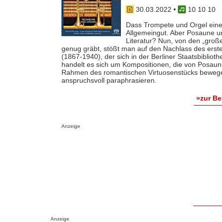
30.03.2022
•
10 10 10
Dass Trompete und Orgel eine r
Allgemeingut. Aber Posaune u
Literatur? Nun, von den „groß
genug gräbt, stößt man auf den Nachlass des ers
(1867-1940), der sich in der Berliner Staatsbiblioth
handelt es sich um Kompositionen, die von Posaun
Rahmen des romantischen Virtuosenstücks bewegen 
anspruchsvoll paraphrasieren.
»zur B
Anzeige
Anzeige