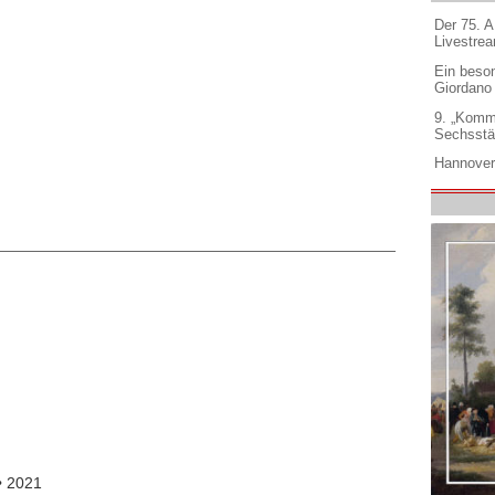
Der 75. 
Livestre
Ein beso
Giordano
9. „Komm
Sechsstä
Hannover
• 2021