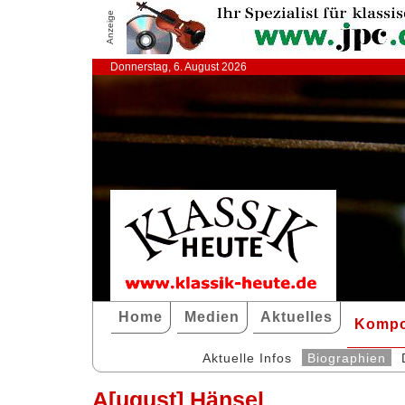
Anzeige
Donnerstag, 6. August 2026
Home
Medien
Aktuelles
Kompo
Aktuelle Infos
Biographien
A[ugust] Hänsel