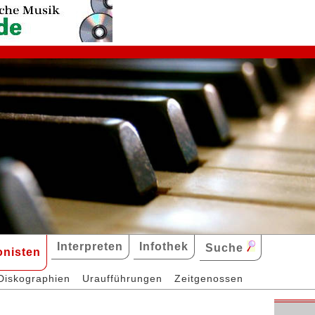
Interpreten
Infothek
Suche
nisten
Diskographien
Uraufführungen
Zeitgenossen