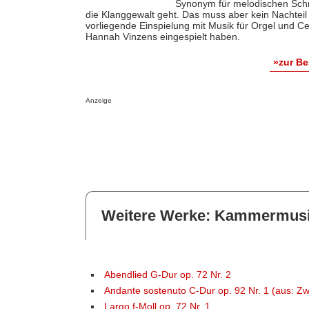
Synonym für melodischen Sch
die Klanggewalt geht. Das muss aber kein Nachteil 
vorliegende Einspielung mit Musik für Orgel und Cel
Hannah Vinzens eingespielt haben.
»zur B
Anzeige
Weitere Werke: Kammermus
Abendlied G-Dur op. 72 Nr. 2
Andante sostenuto C-Dur op. 92 Nr. 1 (aus: Zw
Largo f-Moll op. 72 Nr. 1