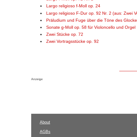
Largo religioso f-Moll op. 24
Largo religioso F-Dur op. 92 Nr. 2 (aus: Zwei 
Präludium und Fuge über die Töne des Glocken
Sonate g-Moll op. 58 für Violoncello und Orgel
Zwei Stücke op. 72
Zwei Vortragsstücke op. 92
Anzeige
About
AGBs