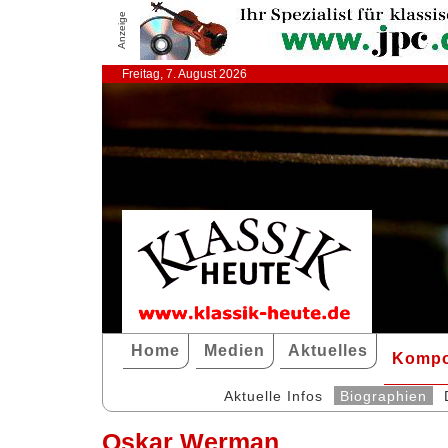
Anzeige
Freitag, 7. August 2026
Home
Medien
Aktuelles
Kompo
Aktuelle Infos
Biographien
Oskar Werman