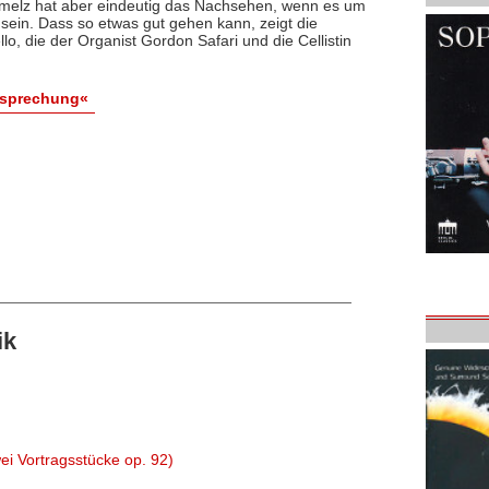
melz hat aber eindeutig das Nachsehen, wenn es um
sein. Dass so etwas gut gehen kann, zeigt die
lo, die der Organist Gordon Safari und die Cellistin
esprechung«
ik
ei Vortragsstücke op. 92)