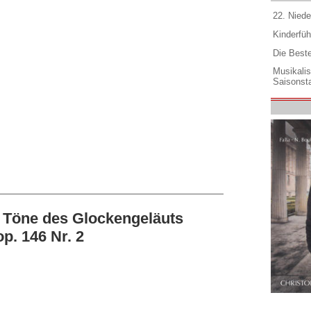
22. Niede
Kinderfüh
Die Best
Musikali
Saisonsta
 Töne des Glockengeläuts
p. 146 Nr. 2