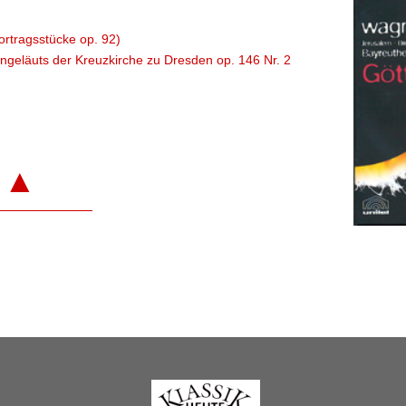
Vortragsstücke op. 92)
geläuts der Kreuzkirche zu Dresden op. 146 Nr. 2
▲