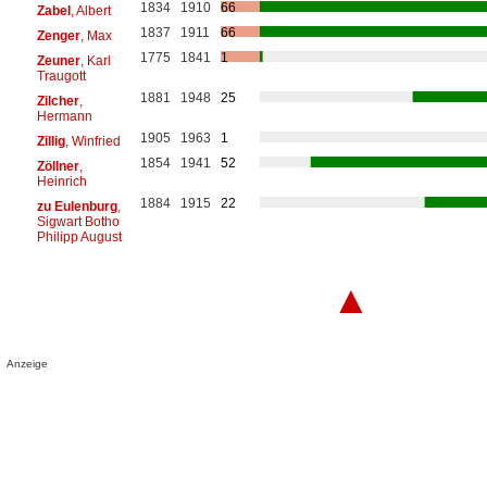
1834
1910
66
Zabel
, Albert
1837
1911
66
Zenger
, Max
1775
1841
1
Zeuner
, Karl
Traugott
1881
1948
25
Zilcher
,
Hermann
1905
1963
1
Zillig
, Winfried
1854
1941
52
Zöllner
,
Heinrich
1884
1915
22
zu Eulenburg
,
Sigwart Botho
Philipp August
▲
Anzeige