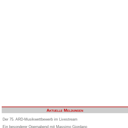
Aktuelle Meldungen
Der 75. ARD-Musikwettbewerb im Livestream
Ein besonderer Opernabend mit Massimo Giordano