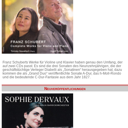
Franz Schuberts Werke für Violine und Klavier haben genau den Umfang, der
auf zwei CDs passt. Es sind die drei Sonaten des Neunzehnjährigen, die der
geschäftstüchtige Verleger Diabelli als „Sonatinen“ herausgegeben hat, dazu
kommen die als „Grand Duo“ veröffentlichte Sonate A-Dur, das h-Moll-Rondo
und die bedeutende C-Dur-Fantasie aus dem Jahr 1827.
Neuveröffentlichungen