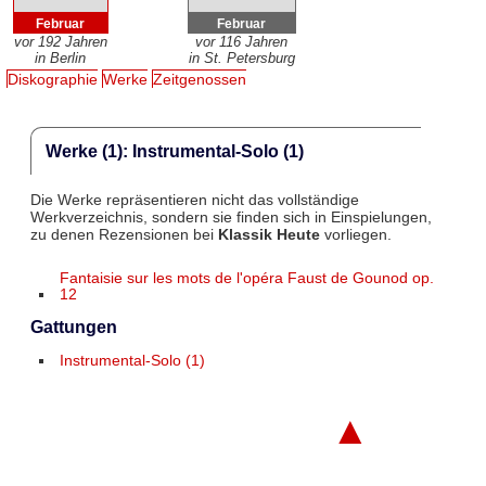
Februar
Februar
vor 192 Jahren
vor 116 Jahren
in Berlin
in St. Petersburg
Diskographie
Werke
Zeitgenossen
Werke (1): Instrumental-Solo (1)
Die Werke repräsentieren nicht das vollständige
Werkverzeichnis, sondern sie finden sich in Einspielungen,
zu denen Rezensionen bei
Klassik Heute
vorliegen.
Fantaisie sur les mots de l'opéra Faust de Gounod op.
12
Gattungen
Instrumental-Solo (1)
▲