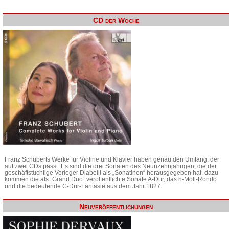
CD der Woche
Franz Schuberts Werke für Violine und Klavier haben genau den Umfang, der
auf zwei CDs passt. Es sind die drei Sonaten des Neunzehnjährigen, die der
geschäftstüchtige Verleger Diabelli als „Sonatinen“ herausgegeben hat, dazu
kommen die als „Grand Duo“ veröffentlichte Sonate A-Dur, das h-Moll-Rondo
und die bedeutende C-Dur-Fantasie aus dem Jahr 1827.
Neuveröffentlichungen