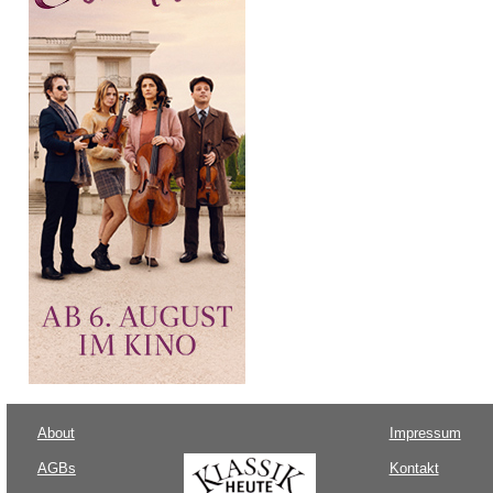
About
Impressum
AGBs
Kontakt