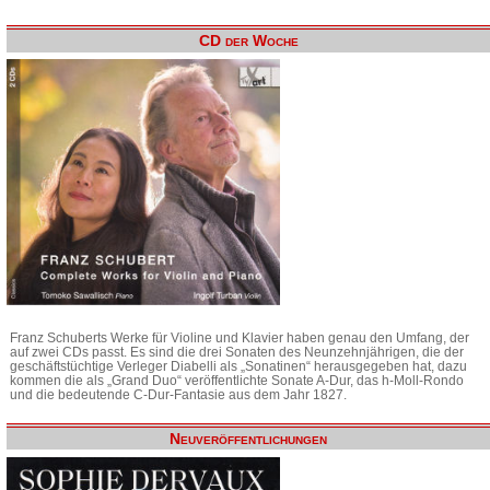
CD der Woche
Franz Schuberts Werke für Violine und Klavier haben genau den Umfang, der
auf zwei CDs passt. Es sind die drei Sonaten des Neunzehnjährigen, die der
geschäftstüchtige Verleger Diabelli als „Sonatinen“ herausgegeben hat, dazu
kommen die als „Grand Duo“ veröffentlichte Sonate A-Dur, das h-Moll-Rondo
und die bedeutende C-Dur-Fantasie aus dem Jahr 1827.
Neuveröffentlichungen