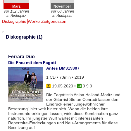
März
November
vor 152 Jahren
vor 68 Jahren
in Biskupitz
in Budapest
Diskographie
Werke
Zeitgenossen
Diskographie (1)
Ferrara Duo
Die Frau mit dem Fagott
Antes BM319307
1 CD • 70min • 2019
19.05.2020
•
9 9 9
Die Fagottistin Anina Holland-Moritz und
der Gitarrist Stefan Conradi lassen den
Eindruck einer „ungewöhnlicher
Besetzung“ hier weit hinter sich. Wenn die beiden ihre
Instrumente erklingen lassen, wirkt diese Kombination ganz
natürlich. Ihr jüngster Wurf wartet mit interessanten
Repertoire-Entdeckungen und Neu-Arrangements für diese
Besetzung auf.