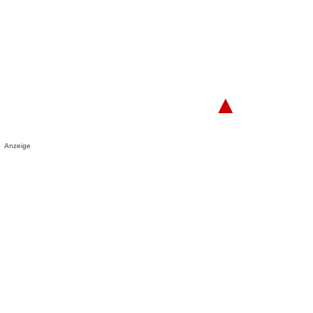
▲
Anzeige