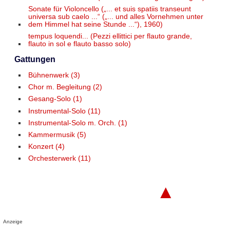
Sonate für Violoncello („... et suis spatiis transeunt
universa sub caelo ...“ („... und alles Vornehmen unter
dem Himmel hat seine Stunde ...“), 1960)
tempus loquendi... (Pezzi ellittici per flauto grande,
flauto in sol e flauto basso solo)
Gattungen
Bühnenwerk (3)
Chor m. Begleitung (2)
Gesang-Solo (1)
Instrumental-Solo (11)
Instrumental-Solo m. Orch. (1)
Kammermusik (5)
Konzert (4)
Orchesterwerk (11)
▲
Anzeige