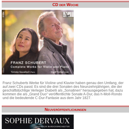
CD der Woche
Franz Schuberts Werke für Violine und Klavier haben genau den Umfang, der
auf zwei CDs passt. Es sind die drei Sonaten des Neunzehnjährigen, die der
geschäftstüchtige Verleger Diabelli als „Sonatinen“ herausgegeben hat, dazu
kommen die als „Grand Duo“ veröffentlichte Sonate A-Dur, das h-Moll-Rondo
und die bedeutende C-Dur-Fantasie aus dem Jahr 1827.
Neuveröffentlichungen