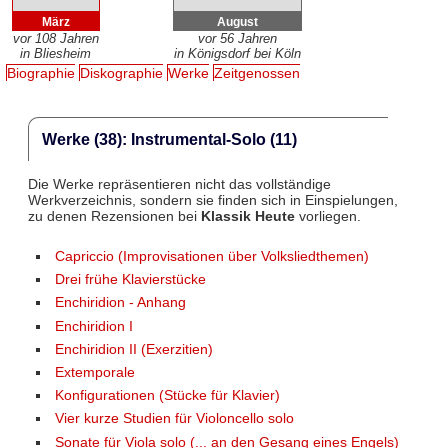
März
August
vor 108 Jahren
vor 56 Jahren
in Bliesheim
in Königsdorf bei Köln
Biographie
Diskographie
Werke
Zeitgenossen
Werke (38): Instrumental-Solo (11)
Die Werke repräsentieren nicht das vollständige
Werkverzeichnis, sondern sie finden sich in Einspielungen,
zu denen Rezensionen bei
Klassik Heute
vorliegen.
Capriccio (Improvisationen über Volksliedthemen)
Drei frühe Klavierstücke
Enchiridion - Anhang
Enchiridion I
Enchiridion II (Exerzitien)
Extemporale
Konfigurationen (Stücke für Klavier)
Vier kurze Studien für Violoncello solo
Sonate für Viola solo (... an den Gesang eines Engels)