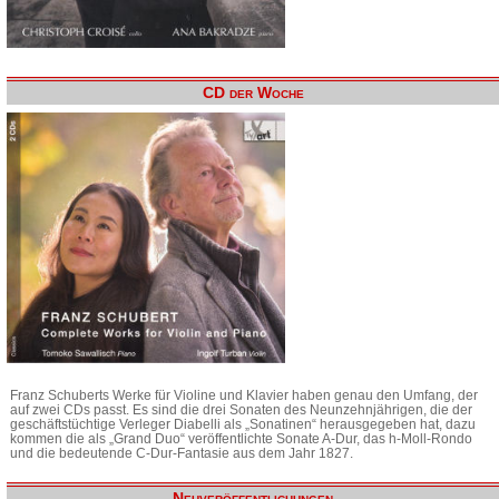
CD der Woche
Franz Schuberts Werke für Violine und Klavier haben genau den Umfang, der
auf zwei CDs passt. Es sind die drei Sonaten des Neunzehnjährigen, die der
geschäftstüchtige Verleger Diabelli als „Sonatinen“ herausgegeben hat, dazu
kommen die als „Grand Duo“ veröffentlichte Sonate A-Dur, das h-Moll-Rondo
und die bedeutende C-Dur-Fantasie aus dem Jahr 1827.
Neuveröffentlichungen