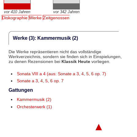
vor 410 Jahren
vor 342 Jahren
Diskographie
Werke
Zeitgenossen
Werke (3): Kammermusik (2)
Die Werke repräsentieren nicht das vollständige
Werkverzeichnis, sondern sie finden sich in Einspielungen,
zu denen Rezensionen bei
Klassik Heute
vorliegen.
Sonata VIII a 4 (aus: Sonate a 3, 4, 5, 6 op. 7)
Sonate a 3, 4, 5, 6 op. 7
Gattungen
Kammermusik (2)
Orchesterwerk (1)
▲