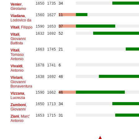
1650
1735
34
Venier
,
Girolamo
1560
1627
11
Viadana
,
Lodovico da
1590
1653
37
Vitali
, Filippo
1632
1692
52
Vitali
,
Giovanni
Battista
1663
1745
21
Vitali
,
Tomaso
Antonio
1678
1741
6
Vivaldi
,
Antonio
1638
1692
46
Viviani
,
Giovanni
Bonaventura
1590
1662
46
Vizzana
,
Lucrezia
1650
1713
34
Zamboni
,
Giovanni
1653
1715
31
Ziani
, Marc'
Antonio
▲