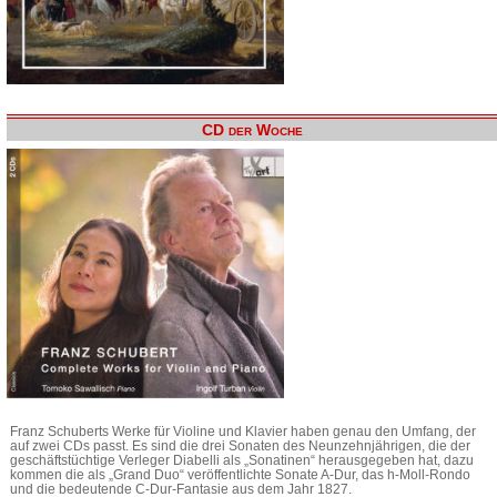
CD der Woche
Franz Schuberts Werke für Violine und Klavier haben genau den Umfang, der
auf zwei CDs passt. Es sind die drei Sonaten des Neunzehnjährigen, die der
geschäftstüchtige Verleger Diabelli als „Sonatinen“ herausgegeben hat, dazu
kommen die als „Grand Duo“ veröffentlichte Sonate A-Dur, das h-Moll-Rondo
und die bedeutende C-Dur-Fantasie aus dem Jahr 1827.