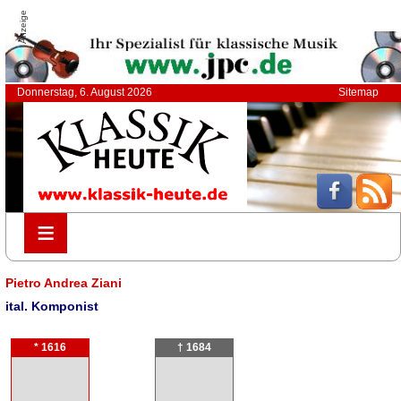
Anzeige
Donnerstag, 6. August 2026
Sitemap
≡
≡
Pietro Andrea Ziani
ital. Komponist
* 1616
† 1684